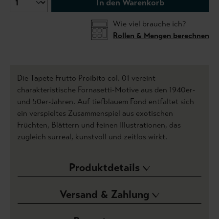
In den Warenkorb
Wie viel brauche ich?
Rollen & Mengen berechnen
Die Tapete Frutto Proibito col. 01 vereint
charakteristische Fornasetti-Motive aus den 1940er-
und 50er-Jahren. Auf tiefblauem Fond entfaltet sich
ein verspieltes Zusammenspiel aus exotischen
Früchten, Blättern und feinen Illustrationen, das
zugleich surreal, kunstvoll und zeitlos wirkt.
Produktdetails
Versand & Zahlung