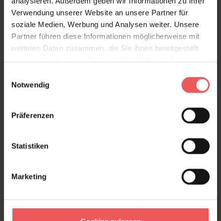
analysieren. Außerdem geben wir Informationen zu Ihrer
Verwendung unserer Website an unsere Partner für
soziale Medien, Werbung und Analysen weiter. Unsere
Partner führen diese Informationen möglicherweise mit
weiteren Daten zusammen, die Sie ihnen bereitgestellt
haben oder die sie im Rahmen Ihrer Nutzung der Dienste
gesammelt haben.
Einwilligungsauswahl
Notwendig
Präferenzen
Statistiken
Marketing
Frutto Proibito, col. 4
251,10 €