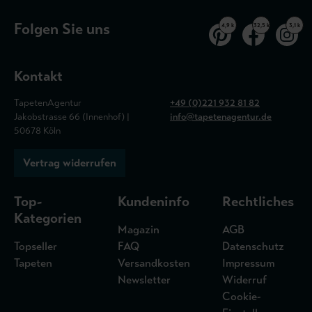
Folgen Sie uns
4,9 k
32,5 k
3,1 k
Kontakt
TapetenAgentur
+49 (0)221 932 81 82
Jakobstrasse 66 (Innenhof) |
info@tapetenagentur.de
50678 Köln
Vertrag widerrufen
Top-
Kundeninfo
Rechtliches
Kategorien
Magazin
AGB
Topseller
FAQ
Datenschutz
Tapeten
Versandkosten
Impressum
Newsletter
Widerruf
Cookie-