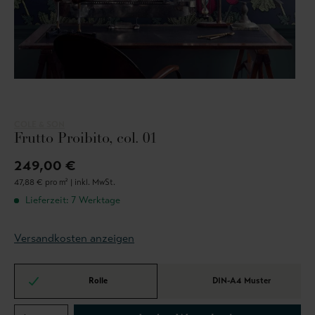
COLE & SON
Frutto Proibito, col. 01
249,00 €
47,88 € pro m² |
inkl. MwSt.
Lieferzeit: 7 Werktage
Versandkosten anzeigen
Rolle
DIN-A4 Muster