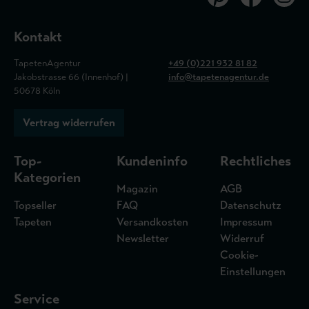
Kontakt
TapetenAgentur
+49 (0)221 932 81 82
Jakobstrasse 66 (Innenhof) |
info@tapetenagentur.de
50678 Köln
Vertrag widerrufen
Top-
Kundeninfo
Rechtliches
Kategorien
Magazin
AGB
Topseller
FAQ
Datenschutz
Tapeten
Versandkosten
Impressum
Newsletter
Widerruf
Cookie-
Einstellungen
Service