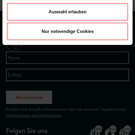
Auswahl erlauben
★
★
★
★
★
Bei 1245 Bewertungen
Nur notwendige Cookies
Newsletter
Abonnieren
Erhalten Sie aktuelle Informationen über die neuesten Tapetentrends.
Informationen zum Datenschutz.
Folgen Sie uns
4,9 k
32,5 k
3,1 k