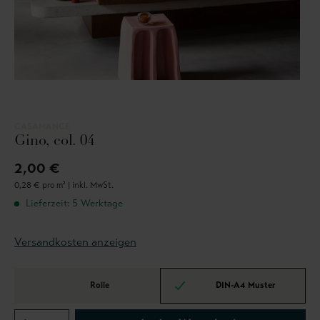
CASAMANCE
Gino, col. 04
2,00 €
0,28 € pro m² |
inkl. MwSt.
Lieferzeit: 5 Werktage
Versandkosten anzeigen
Rolle
DIN-A4 Muster