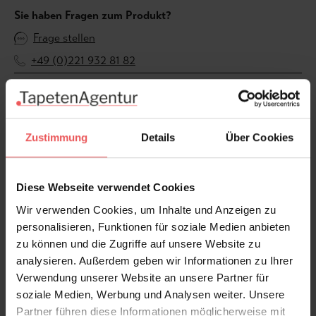
Sie haben Fragen zum Produkt?
Frage stellen
+49 (0)221 932 81 82
Produktgalerie überspringen
Varianten
Zustimmung
Details
Über Cookies
Diese Webseite verwendet Cookies
Wir verwenden Cookies, um Inhalte und Anzeigen zu
personalisieren, Funktionen für soziale Medien anbieten
zu können und die Zugriffe auf unsere Website zu
analysieren. Außerdem geben wir Informationen zu Ihrer
Verwendung unserer Website an unsere Partner für
soziale Medien, Werbung und Analysen weiter. Unsere
Partner führen diese Informationen möglicherweise mit