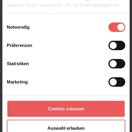
weiteren Daten zusammen, die Sie ihnen bereitgestellt
haben oder die sie im Rahmen Ihrer Nutzung der Dienste
gesammelt haben.
Einwilligungsauswahl
Notwendig
Präferenzen
Statistiken
Giuglia Cream
79,00 €
Marketing
Cookies zulassen
Auswahl erlauben