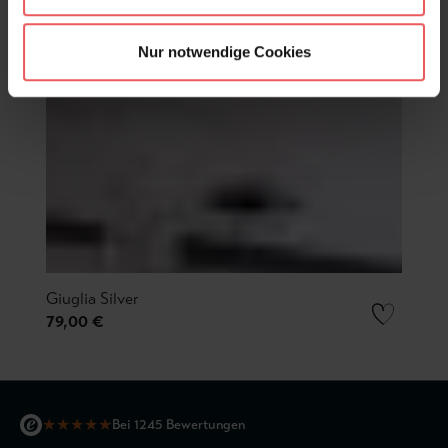
Nur notwendige Cookies
Giuglia Silver
79,00 €
★
★
★
★
★
Bei 1245 Bewertungen