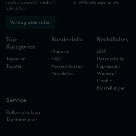
Jakobstrasse 66 (Innenhof) |
info@tapetenagentur.de
50678 Köln
Vertrag widerrufen
Top-
Kundeninfo
Rechtliches
Kategorien
Magazin
AGB
Topseller
FAQ
Datenschutz
Tapeten
Versandkosten
Impressum
Newsletter
Widerruf
Cookie-
Einstellungen
Service
Rollenkalkulator
Tapetenmuster