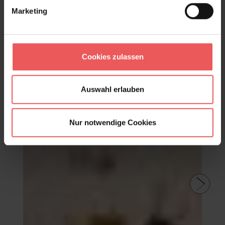
Marketing
Golden woods, soft grey
Cookies zulassen
94,62 €
Auswahl erlauben
Nur notwendige Cookies