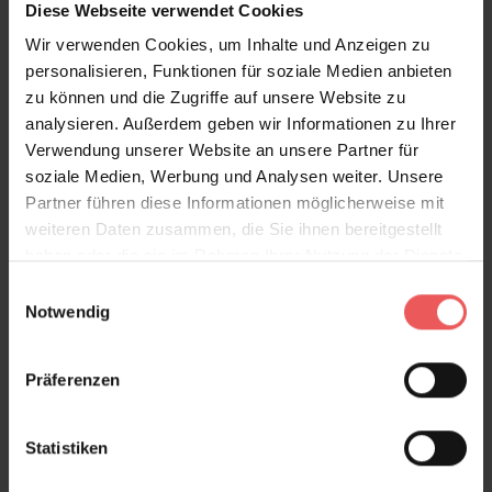
Diese Webseite verwendet Cookies
Wir verwenden Cookies, um Inhalte und Anzeigen zu
Produktgalerie überspringen
Varianten
personalisieren, Funktionen für soziale Medien anbieten
zu können und die Zugriffe auf unsere Website zu
analysieren. Außerdem geben wir Informationen zu Ihrer
Verwendung unserer Website an unsere Partner für
soziale Medien, Werbung und Analysen weiter. Unsere
Partner führen diese Informationen möglicherweise mit
weiteren Daten zusammen, die Sie ihnen bereitgestellt
haben oder die sie im Rahmen Ihrer Nutzung der Dienste
gesammelt haben.
Einwilligungsauswahl
Notwendig
Präferenzen
Statistiken