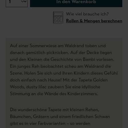
In den Warenkorb
Wie viel brauche ich?
Rollen & Mengen berechnen
Auf einer Sommerwiese am Waldrand toben und
danach gemütlich picknicken. Auf der Decke liegen
und den Kleinen die Geschichte von Bambi vorlesen.
Ein junges Reh beobachtet scheu am Waldrand die
Szene. Holen Sie sich und Ihren Kindern dieses Gefühl
doch einfach nach Hause! Mit der Tapete Golden
Woods, dusty lilac zaubern Sie eine idyllische
Stimmung an die Wände des Kinderzimmers.
Die wunderschöne Tapete mit kleinen Rehen,
Bäumchen, Gräsern und einem friedlichen Schwan
gibt es in vier Farbvarianten – so werden