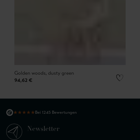
Golden woods, dusty green
94,62 €
★
★
★
★
★
Bei 1245 Bewertungen
Newsletter