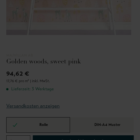
MAJVILLAN AB
Golden woods, sweet pink
94,62 €
17,76 € pro m² |
inkl. MwSt.
Lieferzeit: 3 Werktage
Versandkosten anzeigen
Rolle
DIN-A4 Muster