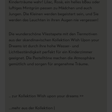
Kinderträume wahr! Lilac, Rosè, ein helles bBau oder
luftiges Mintgrün passen zu Mädchen und auch
Jungen. Die Kleinen werden begeistert sein, und Sie
werden das Leuchten in ihren Augen nie vergessen!
Die wunderschöne Vliestapete mit den Tiermotiven
aus der skandinavischen Kollektion Wish Upon your
Dreams ist durch ihre hohe Wasser- und
Lichtbeständigkeit perfekt für ein Kinderzimmer
geeignet. Die Pastelltöne machen die Atmosphäre
gemütlich und sorgen für angenehme Träume.
.. zur Kollektion Wish upon your dreams >>
...mehr aus der Kollektion |