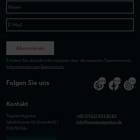
Abonnieren
Erhalten Sie aktuelle Informationen über die neuesten Tapetentrends.
Informationen zum Datenschutz.
Folgen Sie uns
4,9 k
32,5 k
3,1 k
Kontakt
TapetenAgentur
+49 (0)221 932 81 82
Jakobstrasse 66 (Innenhof) |
info@tapetenagentur.de
50678 Köln