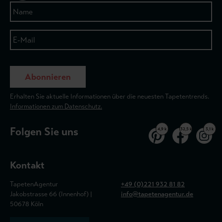
Abonnieren
Erhalten Sie aktuelle Informationen über die neuesten Tapetentrends.
Informationen zum Datenschutz.
Folgen Sie uns
4,9 k
32,5 k
3,1 k
Kontakt
TapetenAgentur
+49 (0)221 932 81 82
Jakobstrasse 66 (Innenhof) |
info@tapetenagentur.de
50678 Köln