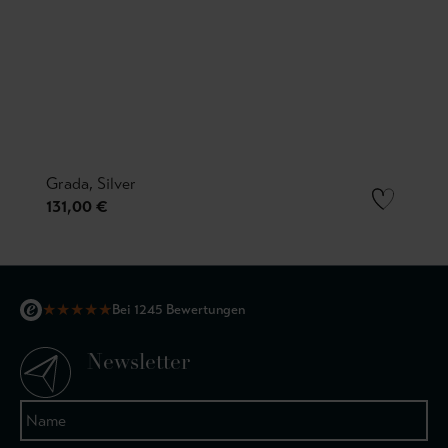
Grada, Silver
131,00 €
★
★
★
★
★
Bei 1245 Bewertungen
Newsletter