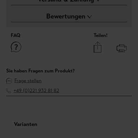
Bewertungen
FAQ
Teilen!
Sie haben Fragen zum Produkt?
Frage stellen
+49 (0)221 932 81 82
Produktgalerie überspringen
Varianten