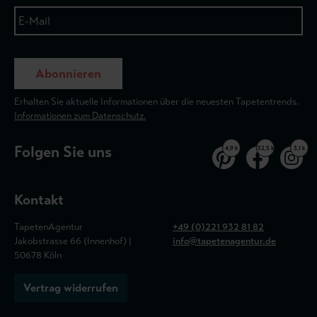
Abonnieren
Erhalten Sie aktuelle Informationen über die neuesten Tapetentrends.
Informationen zum Datenschutz.
Folgen Sie uns
4,9 k
32,5 k
3,1 k
Kontakt
TapetenAgentur
+49 (0)221 932 81 82
Jakobstrasse 66 (Innenhof) |
info@tapetenagentur.de
50678 Köln
Vertrag widerrufen