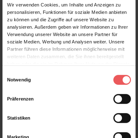
Wir verwenden Cookies, um Inhalte und Anzeigen zu
131,00 €
personalisieren, Funktionen für soziale Medien anbieten
zu können und die Zugriffe auf unsere Website zu
analysieren. Außerdem geben wir Informationen zu Ihrer
Verwendung unserer Website an unsere Partner für
soziale Medien, Werbung und Analysen weiter. Unsere
Partner führen diese Informationen möglicherweise mit
weiteren Daten zusammen, die Sie ihnen bereitgestellt
haben oder die sie im Rahmen Ihrer Nutzung der Dienste
gesammelt haben.
Einwilligungsauswahl
Notwendig
Präferenzen
Statistiken
Marketing