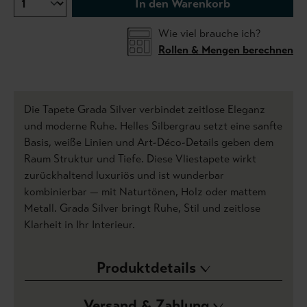
In den Warenkorb
Wie viel brauche ich?
Rollen & Mengen berechnen
Die Tapete Grada Silver verbindet zeitlose Eleganz
und moderne Ruhe. Helles Silbergrau setzt eine sanfte
Basis, weiße Linien und Art-Déco-Details geben dem
Raum Struktur und Tiefe. Diese Vliestapete wirkt
zurückhaltend luxuriös und ist wunderbar
kombinierbar — mit Naturtönen, Holz oder mattem
Metall. Grada Silver bringt Ruhe, Stil und zeitlose
Klarheit in Ihr Interieur.
Produktdetails
Versand & Zahlung