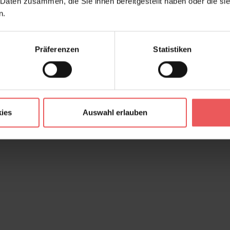
 Daten zusammen, die Sie ihnen bereitgestellt haben oder die s
n.
Präferenzen
Statistiken
ies
Auswahl erlauben