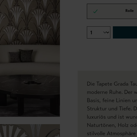
Rolle
Die Tapete Grada Tau
moderne Ruhe. Der w
Basis, feine Linien
Struktur und Tiefe. 
luxuriös und ist wun
Naturtönen, Holz od
stilvolle Atmosphäre 