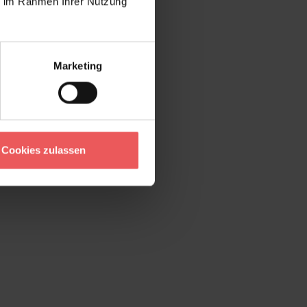
ie im Rahmen Ihrer Nutzung
Marketing
Cookies zulassen