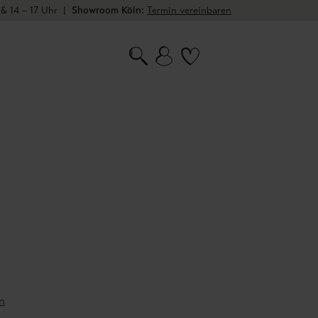
 & 14 – 17 Uhr
|
Showroom Köln:
Termin vereinbaren
n