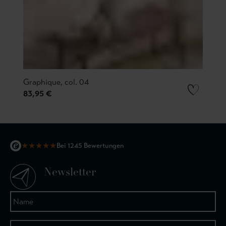
Graphique, col. 04
83,95 €
★
★
★
★
★
Bei 1245 Bewertungen
Newsletter