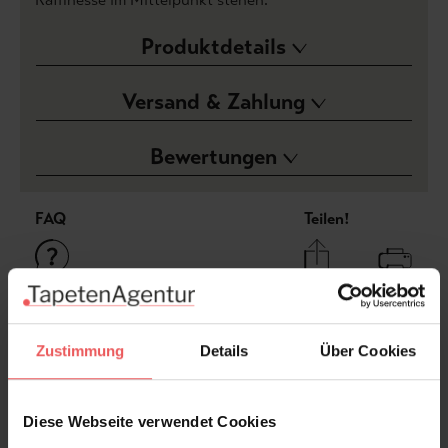
Produktdetails
Versand & Zahlung
Bewertungen
FAQ
Teilen!
Sie haben Fragen zum Produkt?
Zustimmung
Details
Über Cookies
Frage stellen
+49 (0)221 932 81 82
Diese Webseite verwendet Cookies