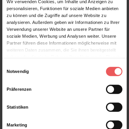
Wir verwenden Cookies, um Inhalte und Anzeigen zu
personalisieren, Funktionen für soziale Medien anbieten
zu können und die Zugriffe auf unsere Website zu
Produktgalerie überspringen
Varianten
analysieren. Außerdem geben wir Informationen zu Ihrer
Verwendung unserer Website an unsere Partner für
soziale Medien, Werbung und Analysen weiter. Unsere
Partner führen diese Informationen möglicherweise mit
weiteren Daten zusammen, die Sie ihnen bereitgestellt
haben oder die sie im Rahmen Ihrer Nutzung der Dienste
gesammelt haben.
Einwilligungsauswahl
Notwendig
Präferenzen
Statistiken
Marketing