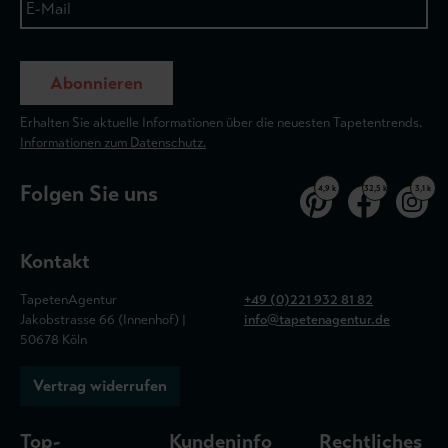
Abonnieren
Erhalten Sie aktuelle Informationen über die neuesten Tapetentrends.
Informationen zum Datenschutz.
Folgen Sie uns
4,9 k
32,5 k
3,1 k
Kontakt
TapetenAgentur
+49 (0)221 932 81 82
Jakobstrasse 66 (Innenhof) |
info@tapetenagentur.de
50678 Köln
Vertrag widerrufen
Top-
Kundeninfo
Rechtliches