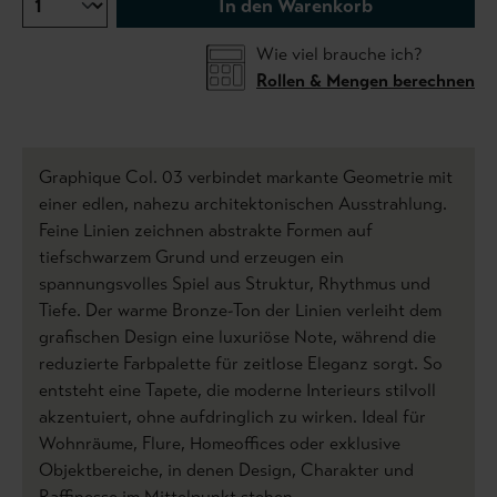
In den Warenkorb
Wie viel brauche ich?
Rollen & Mengen berechnen
Graphique Col. 03 verbindet markante Geometrie mit
einer edlen, nahezu architektonischen Ausstrahlung.
Feine Linien zeichnen abstrakte Formen auf
tiefschwarzem Grund und erzeugen ein
spannungsvolles Spiel aus Struktur, Rhythmus und
Tiefe. Der warme Bronze-Ton der Linien verleiht dem
grafischen Design eine luxuriöse Note, während die
reduzierte Farbpalette für zeitlose Eleganz sorgt. So
entsteht eine Tapete, die moderne Interieurs stilvoll
akzentuiert, ohne aufdringlich zu wirken. Ideal für
Wohnräume, Flure, Homeoffices oder exklusive
Objektbereiche, in denen Design, Charakter und
Raffinesse im Mittelpunkt stehen.