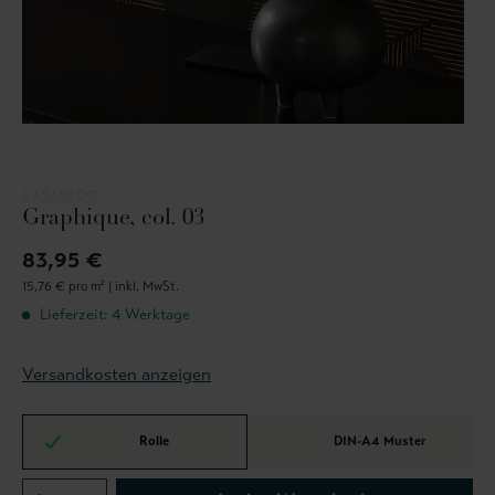
CASADECO
Graphique, col. 03
83,95 €
15,76 € pro m² |
inkl. MwSt.
Lieferzeit: 4 Werktage
Versandkosten anzeigen
Rolle
DIN-A4 Muster