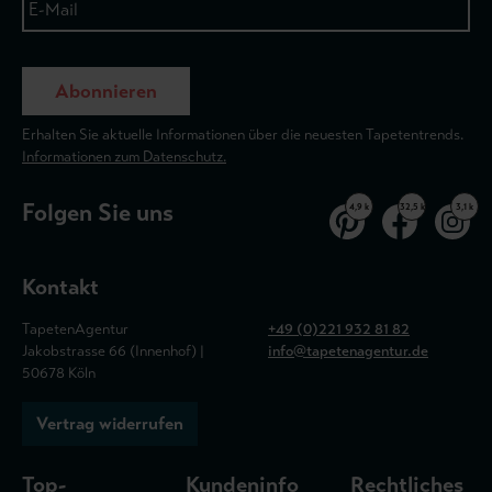
Abonnieren
Erhalten Sie aktuelle Informationen über die neuesten Tapetentrends.
Informationen zum Datenschutz.
Folgen Sie uns
4,9 k
32,5 k
3,1 k
Kontakt
TapetenAgentur
+49 (0)221 932 81 82
Jakobstrasse 66 (Innenhof) |
info@tapetenagentur.de
50678 Köln
Vertrag widerrufen
Top-
Kundeninfo
Rechtliches