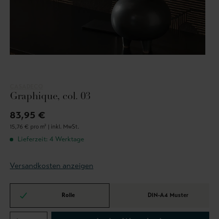
CASADECO
Graphique, col. 03
83,95 €
15,76 € pro m² |
inkl. MwSt.
Lieferzeit: 4 Werktage
Versandkosten anzeigen
Rolle
DIN-A4 Muster