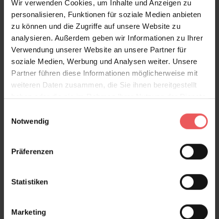
Wir verwenden Cookies, um Inhalte und Anzeigen zu
personalisieren, Funktionen für soziale Medien anbieten
zu können und die Zugriffe auf unsere Website zu
Produktgalerie überspringen
Varianten
analysieren. Außerdem geben wir Informationen zu Ihrer
Verwendung unserer Website an unsere Partner für
soziale Medien, Werbung und Analysen weiter. Unsere
Partner führen diese Informationen möglicherweise mit
weiteren Daten zusammen, die Sie ihnen bereitgestellt
haben oder die sie im Rahmen Ihrer Nutzung der Dienste
gesammelt haben.
Einwilligungsauswahl
Notwendig
Präferenzen
Statistiken
Marketing