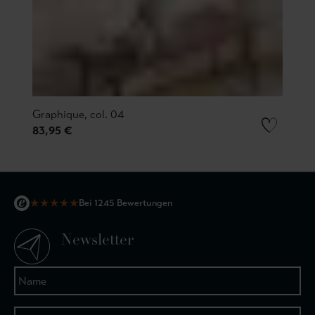
Graphique, col. 04
83,95 €
★
★
★
★
★
Bei 1245 Bewertungen
Newsletter