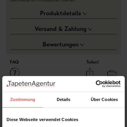
Produktdetails
Versand & Zahlung
Bewertungen
FAQ
Teilen!
Sie haben Fragen zum Produkt?
Zustimmung
Details
Über Cookies
Frage stellen
+49 (0)221 932 81 82
Diese Webseite verwendet Cookies