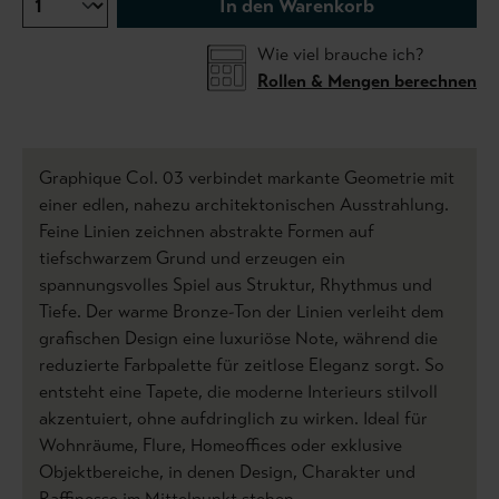
In den Warenkorb
Wie viel brauche ich?
Rollen & Mengen berechnen
Graphique Col. 03 verbindet markante Geometrie mit
einer edlen, nahezu architektonischen Ausstrahlung.
Feine Linien zeichnen abstrakte Formen auf
tiefschwarzem Grund und erzeugen ein
spannungsvolles Spiel aus Struktur, Rhythmus und
Tiefe. Der warme Bronze-Ton der Linien verleiht dem
grafischen Design eine luxuriöse Note, während die
reduzierte Farbpalette für zeitlose Eleganz sorgt. So
entsteht eine Tapete, die moderne Interieurs stilvoll
akzentuiert, ohne aufdringlich zu wirken. Ideal für
Wohnräume, Flure, Homeoffices oder exklusive
Objektbereiche, in denen Design, Charakter und
Raffinesse im Mittelpunkt stehen.