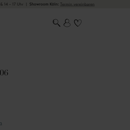
 & 14 – 17 Uhr
|
Showroom Köln:
Termin vereinbaren
 06
n