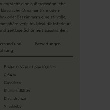
So entsteht eine außergewöhnliche
 klassische Ornamentik modern
hn- oder Esszimmern eine stilvolle,
osphäre verleiht. Ideal für Interieurs,
 und zeitlose Schönheit ausstrahlen.
ersand und
Bewertungen
ahlung
Breite: 0,53 m x Höhe 10,05 m
0,64 m
Casadeco
Blumen
, Blätter
Blau
, Bronze
Vlieskleber