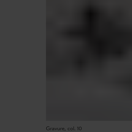
Gravure, col. 10