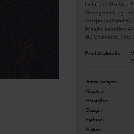
Licht und Struktur. 
Wandgestaltung, die
interpretiert und Wo
beinahe luxuriöse Atm
die Charakter, Tiefe
Produktdetails
V
Z
Abmessungen:
Rapport:
Hersteller:
Design:
Farbton:
Kleber: