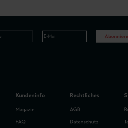
Abonnier
n
Kundeninfo
Rechtliches
S
Magazin
AGB
R
FAQ
Datenschutz
T