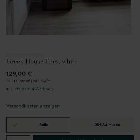
DEBORAH BOWNESS
Greek House Tiles, white
129,00 €
24,81 € pro m² |
inkl. MwSt.
Lieferzeit: 4 Werktage
Versandkosten anzeigen
Rolle
DIN-A4 Muster