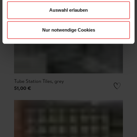
Auswahl erlauben
Nur notwendige Cookies
Tube Station Tiles, grey
51,00 €