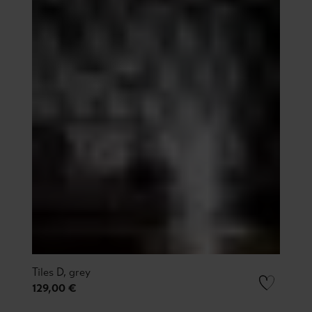
Tiles D, grey
129,00 €