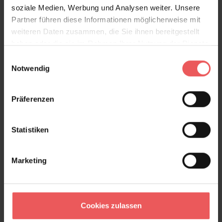
soziale Medien, Werbung und Analysen weiter. Unsere
Partner führen diese Informationen möglicherweise mit
weiteren Daten zusammen, die Sie ihnen bereitgestellt
haben oder die sie im Rahmen Ihrer Nutzung der Dienste
gesammelt haben.
Einwilligungsauswahl
Notwendig
Präferenzen
Hong Kong Wall Tiles, pink
129,00 €
Statistiken
Marketing
Cookies zulassen