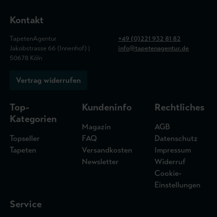
Kontakt
TapetenAgentur
+49 (0)221 932 81 82
Jakobstrasse 66 (Innenhof) |
info@tapetenagentur.de
50678 Köln
Vertrag widerrufen
Top-
Kundeninfo
Rechtliches
Kategorien
Magazin
AGB
Topseller
FAQ
Datenschutz
Tapeten
Versandkosten
Impressum
Newsletter
Widerruf
Cookie-
Einstellungen
Service