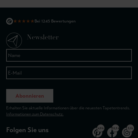
★
★
★
★
★
Bei 1245 Bewertungen
Newsletter
Abonnieren
Erhalten Sie aktuelle Informationen über die neuesten Tapetentrends.
Informationen zum Datenschutz.
Folgen Sie uns
4,9 k
32,5 k
3,1 k