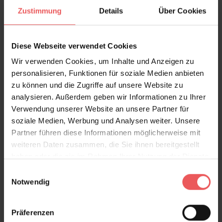
Zustimmung
Details
Über Cookies
Diese Webseite verwendet Cookies
Wir verwenden Cookies, um Inhalte und Anzeigen zu
personalisieren, Funktionen für soziale Medien anbieten
zu können und die Zugriffe auf unsere Website zu
analysieren. Außerdem geben wir Informationen zu Ihrer
Juniwiese 1
Verwendung unserer Website an unsere Partner für
343,00 €
soziale Medien, Werbung und Analysen weiter. Unsere
Partner führen diese Informationen möglicherweise mit
weiteren Daten zusammen, die Sie ihnen bereitgestellt
haben oder die sie im Rahmen Ihrer Nutzung der Dienste
gesammelt haben.
Einwilligungsauswahl
Notwendig
Präferenzen