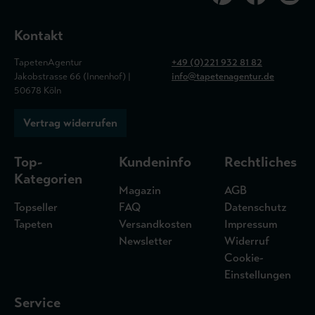
Kontakt
TapetenAgentur
+49 (0)221 932 81 82
Jakobstrasse 66 (Innenhof) |
info@tapetenagentur.de
50678 Köln
Vertrag widerrufen
Top-
Kundeninfo
Rechtliches
Kategorien
Magazin
AGB
Topseller
FAQ
Datenschutz
Tapeten
Versandkosten
Impressum
Newsletter
Widerruf
Cookie-
Einstellungen
Service