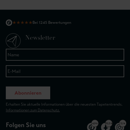
★
★
★
★
★
Bei 1245 Bewertungen
Newsletter
Abonnieren
Erhalten Sie aktuelle Informationen über die neuesten Tapetentrends.
Informationen zum Datenschutz.
Folgen Sie uns
4,9 k
32,5 k
3,1 k