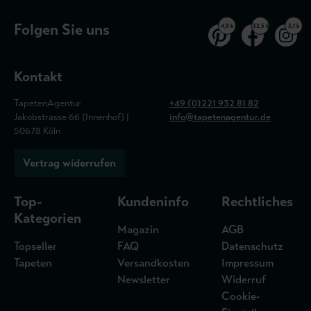
Folgen Sie uns
4,9 k
32,5 k
3,1 k
Kontakt
TapetenAgentur
+49 (0)221 932 81 82
Jakobstrasse 66 (Innenhof) |
info@tapetenagentur.de
50678 Köln
Vertrag widerrufen
Top-
Kundeninfo
Rechtliches
Kategorien
Magazin
AGB
Topseller
FAQ
Datenschutz
Tapeten
Versandkosten
Impressum
Newsletter
Widerruf
Cookie-