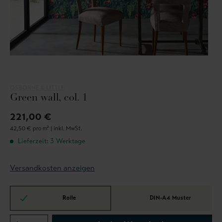
OSBORNE & LITTLE
Green wall, col. 1
221,00 €
42,50 € pro m² |
inkl. MwSt.
Lieferzeit: 3 Werktage
Versandkosten anzeigen
Rolle
DIN-A4 Muster