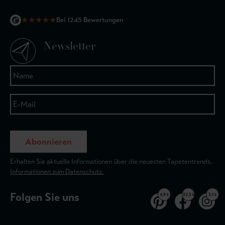
★
★
★
★
★
Bei 1245 Bewertungen
Newsletter
Abonnieren
Erhalten Sie aktuelle Informationen über die neuesten Tapetentrends.
Informationen zum Datenschutz.
Folgen Sie uns
4,9 k
32,5 k
3,1 k