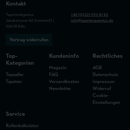
Kontakt
TapetenAgentur
+49 (0)221 932 81 82
Jakobstrasse 66 (Innenhof) |
info@tapetenagentur.de
50678 Köln
Vertrag widerrufen
Top-
Kundeninfo
Rechtliches
Kategorien
Magazin
AGB
Topseller
FAQ
Datenschutz
Tapeten
Versandkosten
Impressum
Newsletter
Widerruf
Cookie-
Einstellungen
Service
Rollenkalkulator