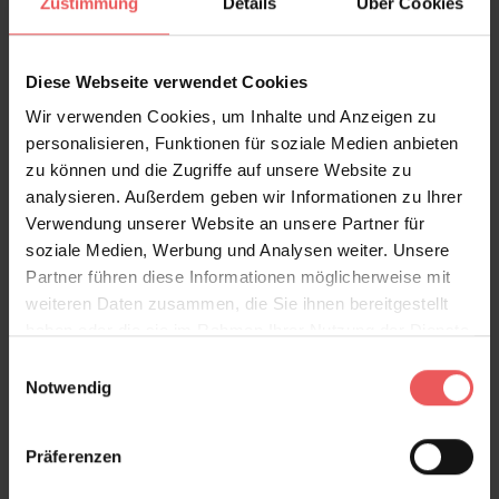
Zustimmung
Details
Über Cookies
Diese Webseite verwendet Cookies
Wir verwenden Cookies, um Inhalte und Anzeigen zu
personalisieren, Funktionen für soziale Medien anbieten
zu können und die Zugriffe auf unsere Website zu
analysieren. Außerdem geben wir Informationen zu Ihrer
Verwendung unserer Website an unsere Partner für
soziale Medien, Werbung und Analysen weiter. Unsere
Grove Garden, col. 05
Partner führen diese Informationen möglicherweise mit
149,00 €
weiteren Daten zusammen, die Sie ihnen bereitgestellt
haben oder die sie im Rahmen Ihrer Nutzung der Dienste
gesammelt haben.
Einwilligungsauswahl
Notwendig
Präferenzen