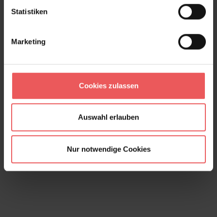
Statistiken
Marketing
Cookies zulassen
Auswahl erlauben
Grove Garden, col. 02
Nur notwendige Cookies
149,00 €