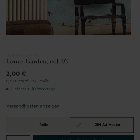
OSBORNE & LITTLE
Grove Garden, col. 03
2,00 €
0,38 € pro m² |
inkl. MwSt.
Lieferzeit: 10 Werktage
Versandkosten anzeigen
Rolle
DIN-A4 Muster