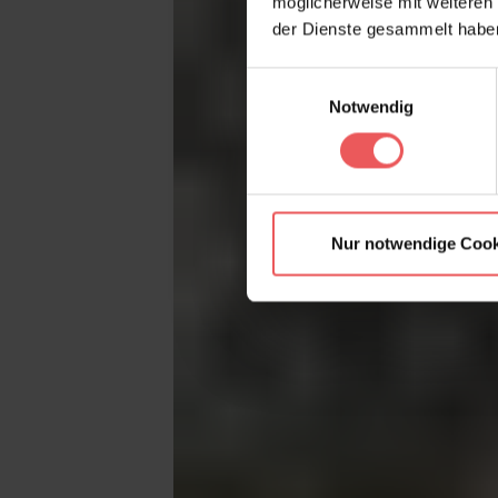
möglicherweise mit weiteren
der Dienste gesammelt habe
Einwilligungsauswahl
Notwendig
Nur notwendige Cook