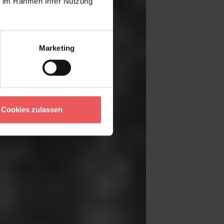
ie im Rahmen Ihrer Nutzung
Marketing
Cookies zulassen