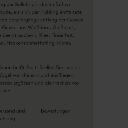
g der Kollektion, die im frühen
de, als sich der Frühling entfaltete
chen Spaziergänge entlang der Gassen
n Gewirr aus Weißdorn, Geißblatt,
beersträuchern, Klee, Fingerhut,
n, Heckenschmetterling, Mohn,
.
un heißt Pipit. Stellen Sie sich all
ögel vor, die ein- und ausfliegen,
Beeren ergötzen und die Hecken vor
ssen.
ersand und
Bewertungen
ahlung