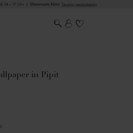
 & 14 – 17 Uhr
|
Showroom Köln:
Termin vereinbaren
lpaper in Pipit
n