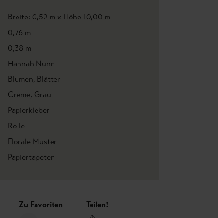
Breite: 0,52 m x Höhe 10,00 m
0,76 m
0,38 m
Hannah Nunn
Blumen
, Blätter
Creme
, Grau
Papierkleber
Rolle
Florale Muster
Papiertapeten
Zu Favoriten
Teilen!