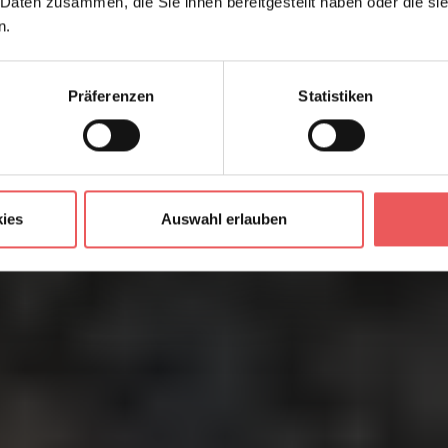
 Daten zusammen, die Sie ihnen bereitgestellt haben oder die s
n.
Präferenzen
Statistiken
ies
Auswahl erlauben