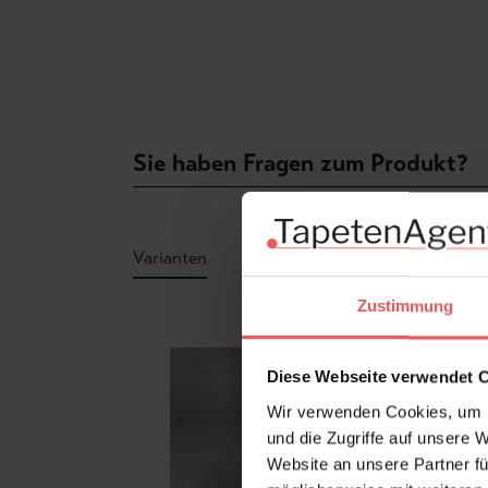
Sie haben Fragen zum Produkt?
Varianten
Zustimmung
Produktgalerie überspringen
Diese Webseite verwendet 
Wir verwenden Cookies, um I
und die Zugriffe auf unsere 
Website an unsere Partner fü