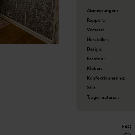
Abmessungen:
Rapport:
Versatz:
Hersteller:
Design:
Farbton:
Kleber:
Konfektionierung:
Stil:
Trägermaterial:
FAQ