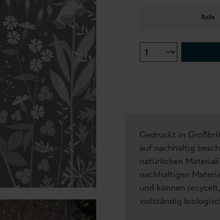
Rolle
Gedruckt in Großbri
auf nachhaltig besc
natürlichen Materia
nachhaltigen Materia
und können recycelt,
vollständig biologis