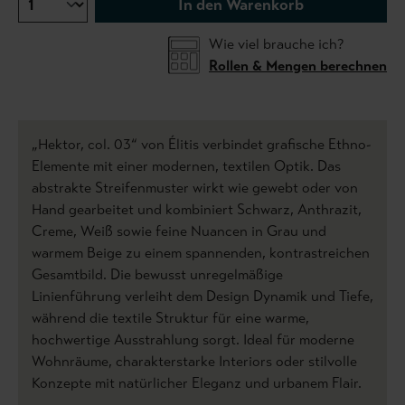
In den Warenkorb
Wie viel brauche ich?
Rollen & Mengen berechnen
„Hektor, col. 03“ von Élitis verbindet grafische Ethno-
Elemente mit einer modernen, textilen Optik. Das
abstrakte Streifenmuster wirkt wie gewebt oder von
Hand gearbeitet und kombiniert Schwarz, Anthrazit,
Creme, Weiß sowie feine Nuancen in Grau und
warmem Beige zu einem spannenden, kontrastreichen
Gesamtbild. Die bewusst unregelmäßige
Linienführung verleiht dem Design Dynamik und Tiefe,
während die textile Struktur für eine warme,
hochwertige Ausstrahlung sorgt. Ideal für moderne
Wohnräume, charakterstarke Interiors oder stilvolle
Konzepte mit natürlicher Eleganz und urbanem Flair.