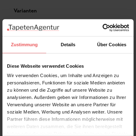
Produktgalerie überspringen
Varianten
Zustimmung
Details
Über Cookies
Diese Webseite verwendet Cookies
Wir verwenden Cookies, um Inhalte und Anzeigen zu
personalisieren, Funktionen für soziale Medien anbieten
zu können und die Zugriffe auf unsere Website zu
analysieren. Außerdem geben wir Informationen zu Ihrer
Verwendung unserer Website an unsere Partner für
soziale Medien, Werbung und Analysen weiter. Unsere
Partner führen diese Informationen möglicherweise mit
weiteren Daten zusammen, die Sie ihnen bereitgestellt
haben oder die sie im Rahmen Ihrer Nutzung der Dienste