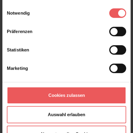
gesammelt haben.
Einwilligungsauswahl
Notwendig
Hektor, col.04
211,00 €
Präferenzen
Statistiken
Marketing
Cookies zulassen
Auswahl erlauben