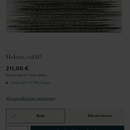
ÈLITIS
Hektor, col.03
211,00 €
30,14 € pro m² |
inkl. MwSt.
Lieferzeit: 4 Werktage
Versandkosten anzeigen
Rolle
DIN-A4 Muster