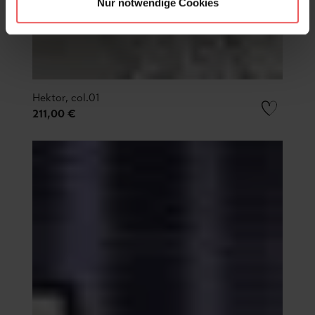
Nur notwendige Cookies
Hektor, col.01
211,00 €