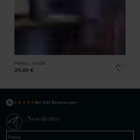
Hektor, col.06
211,00 €
★
★
★
★
★
Bei 1245 Bewertungen
Newsletter