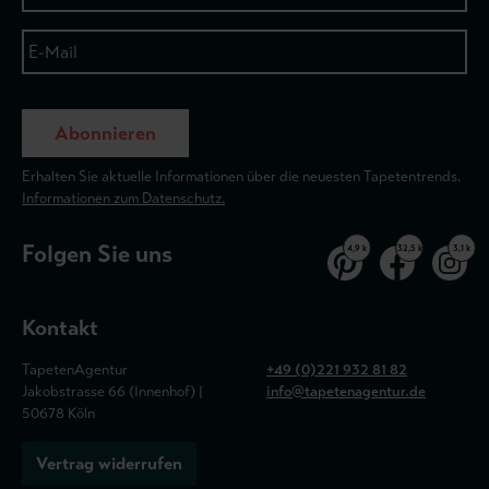
Abonnieren
Erhalten Sie aktuelle Informationen über die neuesten Tapetentrends.
Informationen zum Datenschutz.
Folgen Sie uns
4,9 k
32,5 k
3,1 k
Kontakt
TapetenAgentur
+49 (0)221 932 81 82
Jakobstrasse 66 (Innenhof) |
info@tapetenagentur.de
50678 Köln
Vertrag widerrufen