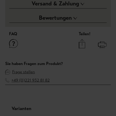
Versand & Zahlung
Bewertungen
FAQ
Teilen!
Sie haben Fragen zum Produkt?
Frage stellen
+49 (0)221 932 81 82
Produktgalerie überspringen
Varianten