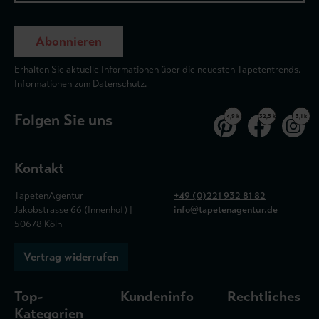
Abonnieren
Erhalten Sie aktuelle Informationen über die neuesten Tapetentrends.
Informationen zum Datenschutz.
Folgen Sie uns
4,9 k
32,5 k
3,1 k
Kontakt
TapetenAgentur
+49 (0)221 932 81 82
Jakobstrasse 66 (Innenhof) |
info@tapetenagentur.de
50678 Köln
Vertrag widerrufen
Top-
Kundeninfo
Rechtliches
Kategorien