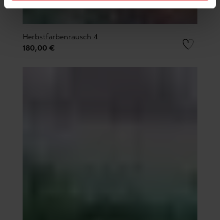
Herbstfarbenrausch 4
180,00 €