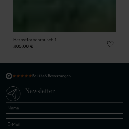
Herbstfarbenrausch 1
405,00 €
★
★
★
★
★
Bei 1245 Bewertungen
Newsletter