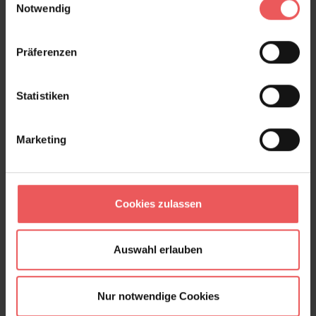
Herbstfarbenrausch 2
Notwendig
405,00 €
Präferenzen
Statistiken
Marketing
Cookies zulassen
Auswahl erlauben
Nur notwendige Cookies