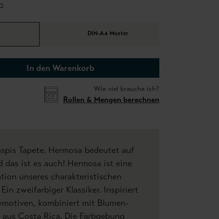
n
DIN-A4 Muster
In den Warenkorb
Wie viel brauche ich?
Rollen & Mengen berechnen
spis Tapete. Hermosa bedeutet auf
 das ist es auch! Hermosa ist eine
tion unseres charakteristischen
in zweifarbiger Klassiker. Inspiriert
eymotiven, kombiniert mit Blumen-
aus Costa Rica. Die Farbgebung