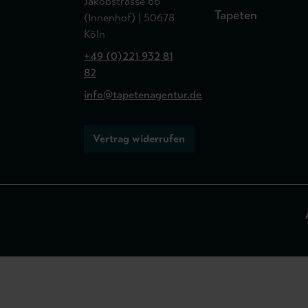
Jakobstrasse 66
Tapeten
(Innenhof) | 50678
Köln
+49 (0)221 932 81
82
info@tapetenagentur.de
Vertrag widerrufen