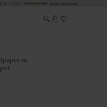
 & 14 – 17 Uhr
|
Showroom Köln:
Termin vereinbaren
lpaper in
sper