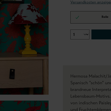
Versandkosten anzeige
Rolle
Hermosa Malachit/Ja
Spanisch "schön" und
brandneue Interpreta
Lebensbaum-Motivs. E
von indischen Paisl
und Fruchtemblemen 