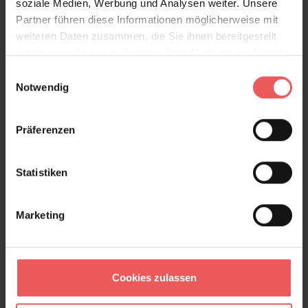
soziale Medien, Werbung und Analysen weiter. Unsere
Partner führen diese Informationen möglicherweise mit
weiteren Daten zusammen, die Sie ihnen bereitgestellt
haben oder die sie im Rahmen Ihrer Nutzung der Dienste
gesammelt haben.
Einwilligungsauswahl
Notwendig
Präferenzen
Statistiken
Herringbone, Yellow
Marketing
199,39 €
Cookies zulassen