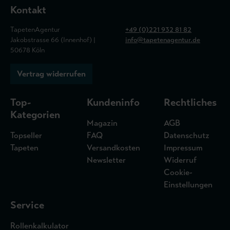
Kontakt
TapetenAgentur
+49 (0)221 932 81 82
Jakobstrasse 66 (Innenhof) |
info@tapetenagentur.de
50678 Köln
Vertrag widerrufen
Top-
Kundeninfo
Rechtliches
Kategorien
Magazin
AGB
Topseller
FAQ
Datenschutz
Tapeten
Versandkosten
Impressum
Newsletter
Widerruf
Cookie-
Einstellungen
Service
Rollenkalkulator