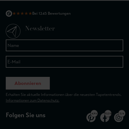
★
★
★
★
★
Bei 1245 Bewertungen
Newsletter
Abonnieren
Erhalten Sie aktuelle Informationen über die neuesten Tapetentrends.
Informationen zum Datenschutz.
Folgen Sie uns
4,9 k
32,5 k
3,1 k