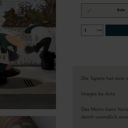
Rolle
Die Tapete hat eine 
Images by Arte
Das Motiv kann hori
damit unendlich erwe