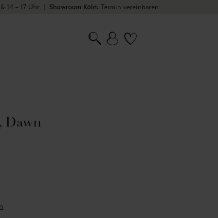
 & 14 – 17 Uhr
|
Showroom Köln:
Termin vereinbaren
a, Dawn
n