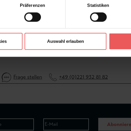
Präferenzen
Statistiken
FAQ
ies
Auswahl erlauben
Frage stellen
+49 (0)221 932 81 82
Abonnier