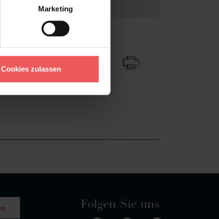
Marketing
Zu Favoriten
Teilen!
Cookies zulassen
Folgen Sie uns
en