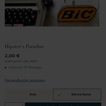
YSD LONDON
Hipster's Paradise
2,00 €
0,38 € pro m² |
inkl. MwSt.
Lieferzeit: 10 Werktage
Versandkosten anzeigen
Rolle
DIN-A4 Muster