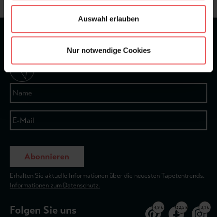
Auswahl erlauben
★
★
★
★
★
Bei 1245 Bewertungen
Nur notwendige Cookies
Newsletter
Abonnieren
Erhalten Sie aktuelle Informationen über die neuesten Tapetentrends.
Informationen zum Datenschutz.
Folgen Sie uns
4,9 k
32,5 k
3,1 k