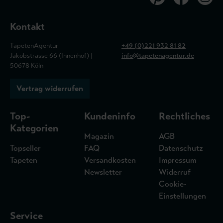
Kontakt
TapetenAgentur
+49 (0)221 932 81 82
Jakobstrasse 66 (Innenhof) |
info@tapetenagentur.de
50678 Köln
Vertrag widerrufen
Top-
Kundeninfo
Rechtliches
Kategorien
Magazin
AGB
Topseller
FAQ
Datenschutz
Tapeten
Versandkosten
Impressum
Newsletter
Widerruf
Cookie-
Einstellungen
Service