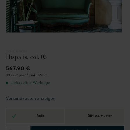
COLE & SON
Hispalis, col. 05
567,90 €
80,72 € pro m² |
inkl. MwSt.
Lieferzeit: 5 Werktage
Versandkosten anzeigen
Rolle
DIN-A4 Muster