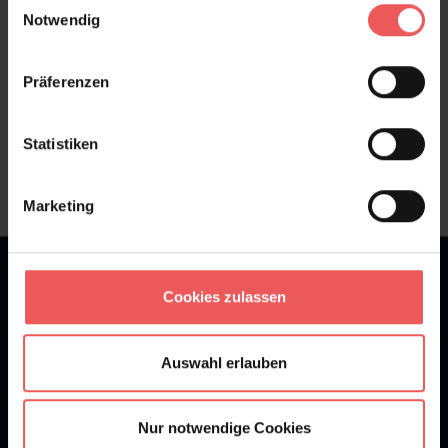
Notwendig
Präferenzen
Sie haben Fragen zum Produkt?
Frage stellen
Statistiken
+49 (0)221 932 81 82
Marketing
★
★
★
★
★
Bei 1245 Bewertungen
Cookies zulassen
Newsletter
Auswahl erlauben
Nur notwendige Cookies