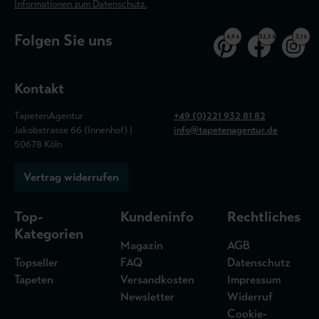
Informationen zum Datenschutz.
Folgen Sie uns
4,9 k
32,5 k
3,1 k
Kontakt
TapetenAgentur
+49 (0)221 932 81 82
Jakobstrasse 66 (Innenhof) |
info@tapetenagentur.de
50678 Köln
Vertrag widerrufen
Top-
Kundeninfo
Rechtliches
Kategorien
Magazin
AGB
Topseller
FAQ
Datenschutz
Tapeten
Versandkosten
Impressum
Newsletter
Widerruf
Cookie-