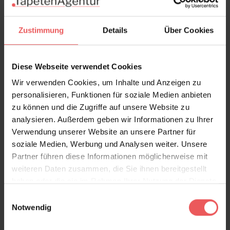
Zustimmung
Details
Über Cookies
Diese Webseite verwendet Cookies
Wir verwenden Cookies, um Inhalte und Anzeigen zu
personalisieren, Funktionen für soziale Medien anbieten
zu können und die Zugriffe auf unsere Website zu
analysieren. Außerdem geben wir Informationen zu Ihrer
Verwendung unserer Website an unsere Partner für
soziale Medien, Werbung und Analysen weiter. Unsere
Partner führen diese Informationen möglicherweise mit
weiteren Daten zusammen, die Sie ihnen bereitgestellt
Hollywood Palm, col. 2
haben oder die sie im Rahmen Ihrer Nutzung der Dienste
228,50 €
gesammelt haben.
Einwilligungsauswahl
Notwendig