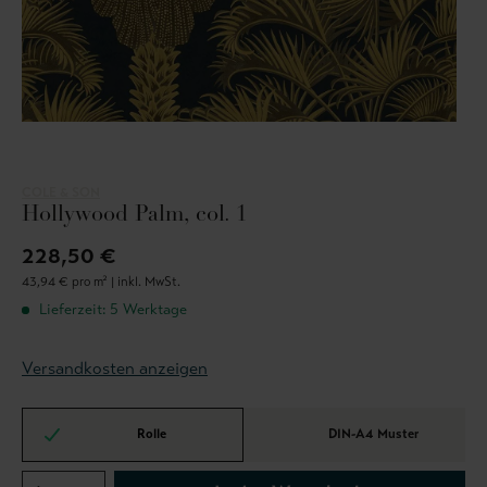
COLE & SON
Hollywood Palm, col. 1
228,50 €
43,94 € pro m² |
inkl. MwSt.
Lieferzeit: 5 Werktage
Versandkosten anzeigen
Rolle
DIN-A4 Muster