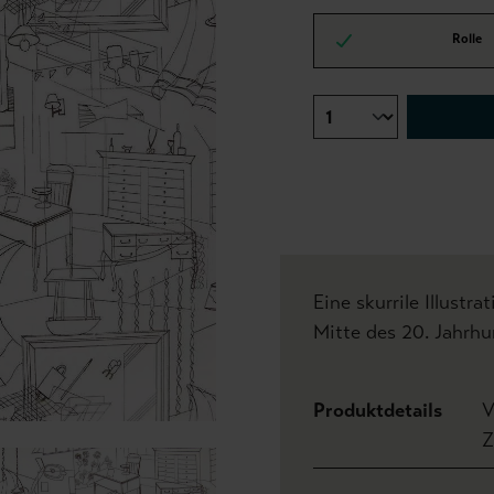
Rolle
Eine skurrile Illustra
Mitte des 20. Jahrhu
Produktdetails
V
Z