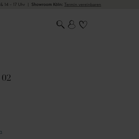
 & 14 – 17 Uhr
|
Showroom Köln:
Termin vereinbaren
 02
n