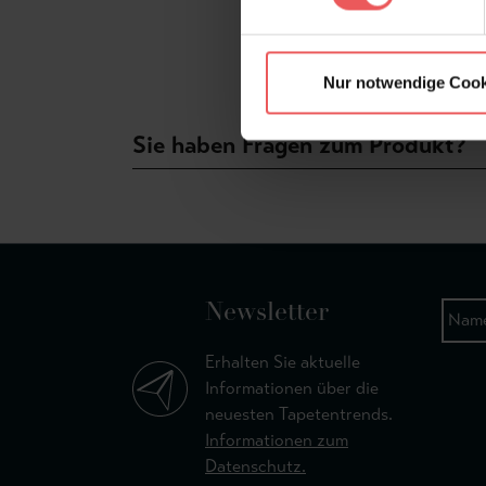
Nur notwendige Cook
Sie haben Fragen zum Produkt?
Newsletter
Erhalten Sie aktuelle
Informationen über die
neuesten Tapetentrends.
Informationen zum
Datenschutz.