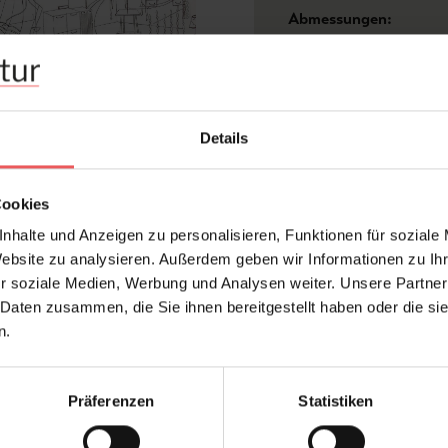
Abmessungen:
Rapport:
Hersteller:
Design:
Details
Farbton:
Kleber:
Cookies
Konfektionierung:
nhalte und Anzeigen zu personalisieren, Funktionen für soziale
Material:
Website zu analysieren. Außerdem geben wir Informationen zu I
Stil:
r soziale Medien, Werbung und Analysen weiter. Unsere Partner
Trägermaterial:
 Daten zusammen, die Sie ihnen bereitgestellt haben oder die s
n.
Präferenzen
Statistiken
FAQ