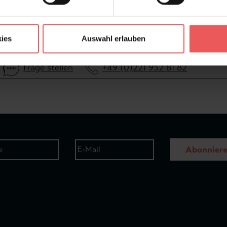
ies
Auswahl erlauben
Frage stellen
+49 (0)221 932 81 82
Abonnier