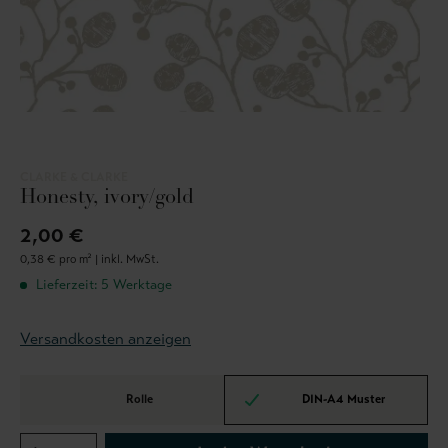
CLARKE & CLARKE
Honesty, ivory/gold
2,00 €
0,38 € pro m² |
inkl. MwSt.
Lieferzeit: 5 Werktage
Versandkosten anzeigen
Rolle
DIN-A4 Muster