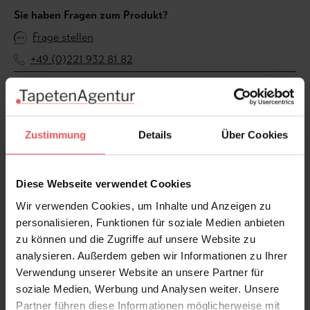
Sie haben Fragen zum Produkt?
Frage stellen
+49 (0)221 932 81 82
Produktgalerie überspringen
Varianten
Zustimmung
Details
Über Cookies
Diese Webseite verwendet Cookies
Wir verwenden Cookies, um Inhalte und Anzeigen zu
personalisieren, Funktionen für soziale Medien anbieten
zu können und die Zugriffe auf unsere Website zu
analysieren. Außerdem geben wir Informationen zu Ihrer
Verwendung unserer Website an unsere Partner für
soziale Medien, Werbung und Analysen weiter. Unsere
Partner führen diese Informationen möglicherweise mit