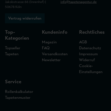
Jakobstrasse 66 (Innenhof) |
info@tapetenagentur.de
50678 Köln
Vertrag widerrufen
Top-
Kundeninfo
Rechtliches
Kategorien
Magazin
AGB
Topseller
FAQ
Datenschutz
Tapeten
Versandkosten
Impressum
Newsletter
Widerruf
Cookie-
Einstellungen
Service
Rollenkalkulator
Tapetenmuster