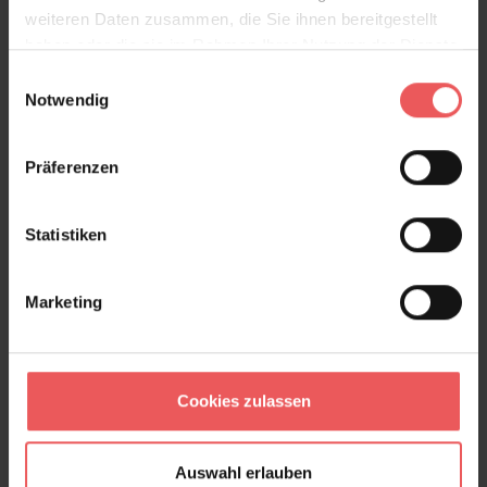
weiteren Daten zusammen, die Sie ihnen bereitgestellt
haben oder die sie im Rahmen Ihrer Nutzung der Dienste
gesammelt haben.
Einwilligungsauswahl
Notwendig
Präferenzen
Statistiken
Honesty, mineral/gold
68,31 €
Marketing
Cookies zulassen
Auswahl erlauben