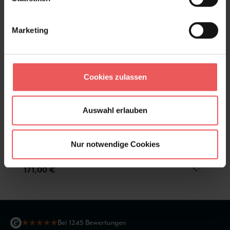
Marketing
Cookies zulassen
Auswahl erlauben
Nur notwendige Cookies
Horimono, col.04
171,00 €
★
★
★
★
★
Bei 1245 Bewertungen