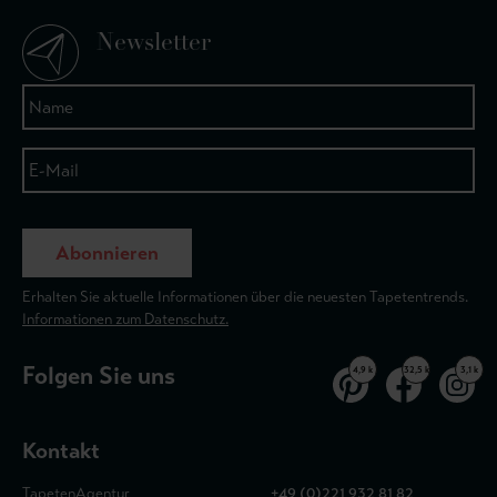
Newsletter
Abonnieren
Erhalten Sie aktuelle Informationen über die neuesten Tapetentrends.
Informationen zum Datenschutz.
Folgen Sie uns
4,9 k
32,5 k
3,1 k
Kontakt
TapetenAgentur
+49 (0)221 932 81 82