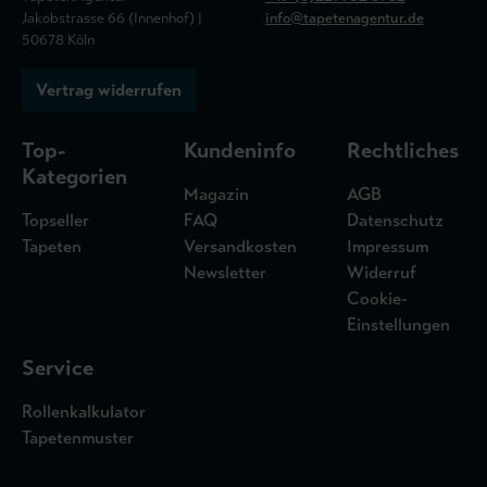
Jakobstrasse 66 (Innenhof) |
info@tapetenagentur.de
50678 Köln
Vertrag widerrufen
Top-
Kundeninfo
Rechtliches
Kategorien
Magazin
AGB
Topseller
FAQ
Datenschutz
Tapeten
Versandkosten
Impressum
Newsletter
Widerruf
Cookie-
Einstellungen
Service
Rollenkalkulator
Tapetenmuster