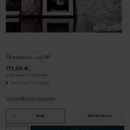
JEAN PAUL GAULTIER
Horimono, col.06
171,00 €
24,43 € pro m² |
inkl. MwSt.
Lieferzeit: 7 Werktage
Versandkosten anzeigen
Rolle
DIN-A4 Muster