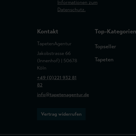
Informationen zum
Datenschutz.
Kontakt
Top-Kategorie
TapetenAgentur
Topseller
Jakobstrasse 66
Tapeten
(Innenhof) | 50678
Köln
+49 (0)221 932 81
82
info@tapetenagentur.de
Vertrag widerrufen