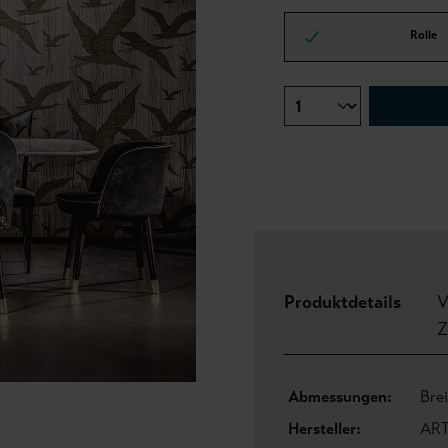
Rolle
Produktdetails
V
Z
Abmessungen:
Bre
Hersteller:
AR