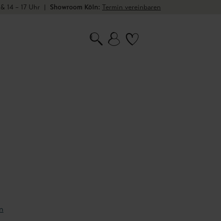
 & 14 – 17 Uhr
|
Showroom Köln:
Termin vereinbaren
1
n