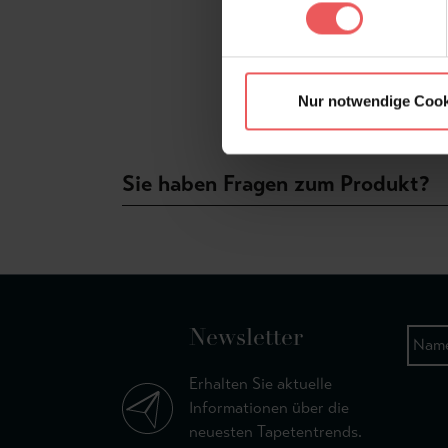
Nur notwendige Cook
Sie haben Fragen zum Produkt?
Newsletter
Erhalten Sie aktuelle
Informationen über die
neuesten Tapetentrends.