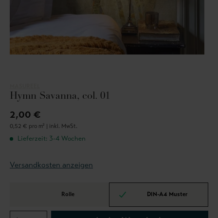
MASUREEL
Hymn Savanna, col. 01
2,00 €
0,52 € pro m² |
inkl. MwSt.
Lieferzeit: 3-4 Wochen
Versandkosten anzeigen
Rolle
DIN-A4 Muster