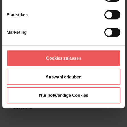
Statistiken
Marketing
Cookies zulassen
Auswahl erlauben
Nur notwendige Cookies
Hymn Savanna, col. 03
249,00 €