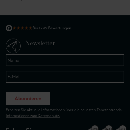
★
★
★
★
★
Bei 1245 Bewertungen
Newsletter
Abonnieren
Erhalten Sie aktuelle Informationen über die neuesten Tapetentrends.
Informationen zum Datenschutz.
4,9 k
32,5 k
3,1 k