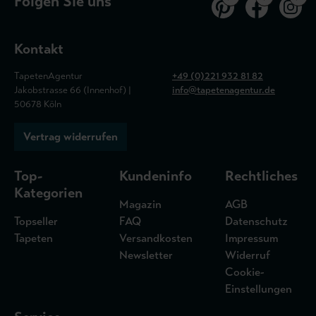
Folgen Sie uns
Kontakt
TapetenAgentur
+49 (0)221 932 81 82
Jakobstrasse 66 (Innenhof) |
info@tapetenagentur.de
50678 Köln
Vertrag widerrufen
Top-
Kundeninfo
Rechtliches
Kategorien
Magazin
AGB
Topseller
FAQ
Datenschutz
Tapeten
Versandkosten
Impressum
Newsletter
Widerruf
Cookie-
Einstellungen