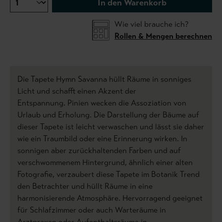
In den Warenkorb
Wie viel brauche ich?
Rollen & Mengen berechnen
Die Tapete Hymn Savanna hüllt Räume in sonniges
Licht und schafft einen Akzent der
Entspannung. Pinien wecken die Assoziation von
Urlaub und Erholung. Die Darstellung der Bäume auf
dieser Tapete ist leicht verwaschen und lässt sie daher
wie ein Traumbild oder eine Erinnerung wirken. In
sonnigen aber zurückhaltenden Farben und auf
verschwommenem Hintergrund, ähnlich einer alten
Fotografie, verzaubert diese Tapete im Botanik Trend
den Betrachter und hüllt Räume in eine
harmonisierende Atmosphäre. Hervorragend geeignet
für Schlafzimmer oder auch Warteräume in
Arztpraxen oder Aufenthaltsräume in