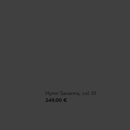
Hymn Savanna, col. 01
249,00 €