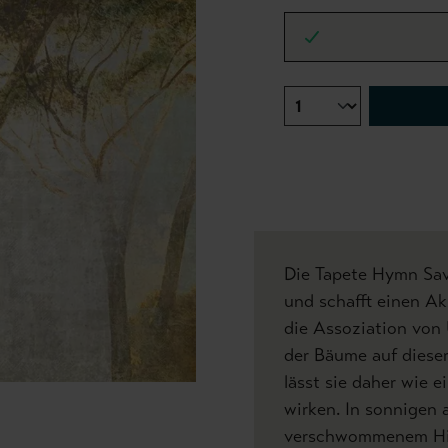
Die Tapete Hymn Sav
und schafft einen A
die Assoziation von 
der Bäume auf dieser
lässt sie daher wie 
wirken. In sonnigen 
verschwommenem Hint