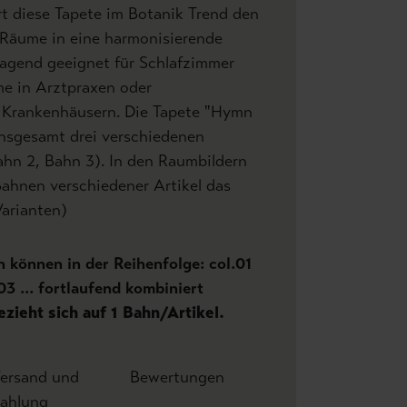
rt diese Tapete im Botanik Trend den
 Räume in eine harmonisierende
agend geeignet für Schlafzimmer
e in Arztpraxen oder
 Krankenhäusern. Die Tapete "Hymn
insgesamt drei verschiedenen
ahn 2, Bahn 3). In den Raumbildern
Bahnen verschiedener Artikel das
Varianten)
 können in der Reihenfolge: col.01
03 ... fortlaufend kombiniert
ezieht sich auf 1 Bahn/Artikel.
ersand und
Bewertungen
ahlung