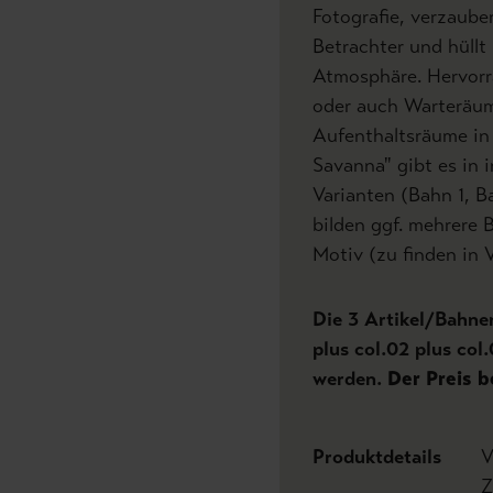
Fotografie, verzaube
Betrachter und hüllt
Atmosphäre. Hervorr
oder auch Warteräum
Aufenthaltsräume in
Savanna" gibt es in 
Varianten (Bahn 1, B
bilden ggf. mehrere 
Motiv (zu finden in 
Die 3 Artikel/Bahnen
plus col.02 plus col.
werden.
Der Preis b
Produktdetails
V
Z