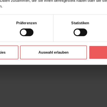
 Daten zusammen, die Sie ihnen bereitgestellt haben oder die s
n.
Präferenzen
Statistiken
ies
Auswahl erlauben