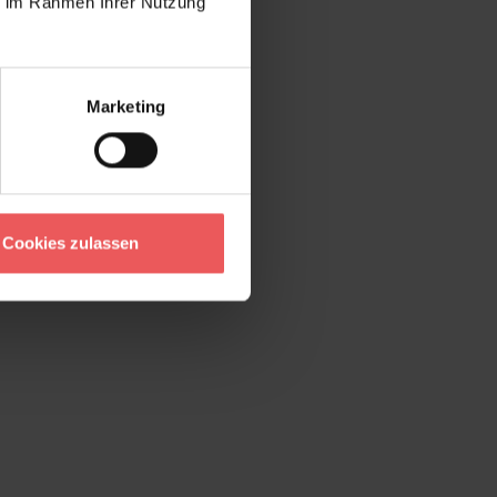
ie im Rahmen Ihrer Nutzung
Marketing
Cookies zulassen