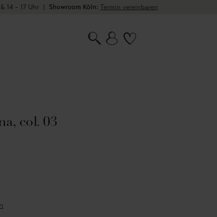
 & 14 – 17 Uhr
|
Showroom Köln:
Termin vereinbaren
, col. 03
n