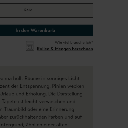
Rolle
In den Warenkorb
Wie viel brauche ich?
Rollen & Mengen berechnen
anna hüllt Räume in sonniges Licht
kzent der Entspannung. Pinien wecken
Urlaub und Erholung. Die Darstellung
 Tapete ist leicht verwaschen und
ein Traumbild oder eine Erinnerung
aber zurückhaltenden Farben und auf
ergrund, ähnlich einer alten