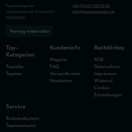
TapetenAgentur
+49 (0)221 932 81 82
Jakobstrasse 66 (Innenhof) |
info@tapetenagentur.de
50678 Köln
Vertrag widerrufen
Top-
Kundeninfo
Rechtliches
Kategorien
Magazin
AGB
Topseller
FAQ
Datenschutz
Tapeten
Versandkosten
Impressum
Newsletter
Widerruf
Cookie-
Einstellungen
Service
Rollenkalkulator
Tapetenmuster