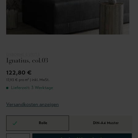
OSBORNE & LITTLE
Ignatius, col.03
122,80 €
17,93 € pro m² |
inkl. MwSt.
Lieferzeit: 3 Werktage
Versandkosten anzeigen
Rolle
DIN-A4 Muster