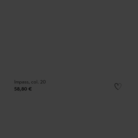
Impass, col. 20
58,80 €