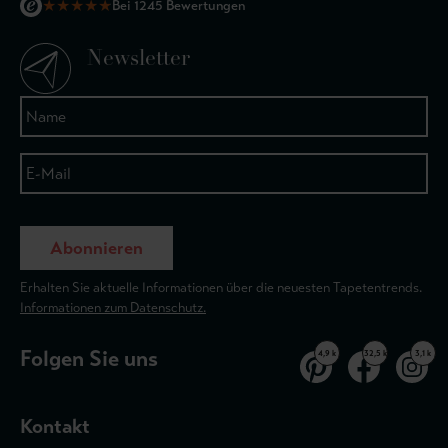
★
★
★
★
★
Bei 1245 Bewertungen
Newsletter
Abonnieren
Erhalten Sie aktuelle Informationen über die neuesten Tapetentrends.
Informationen zum Datenschutz.
Folgen Sie uns
4,9 k
32,5 k
3,1 k
Kontakt