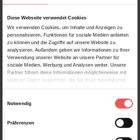
Diese Webseite verwendet Cookies
Wir verwenden Cookies, um Inhalte und Anzeigen zu
personalisieren, Funktionen für soziale Medien anbieten
zu können und die Zugriffe auf unsere Website zu
Impass, col. 01
analysieren. Außerdem geben wir Informationen zu Ihrer
58,80 €
Verwendung unserer Website an unsere Partner für
soziale Medien, Werbung und Analysen weiter. Unsere
Partner führen diese Informationen möglicherweise mit
weiteren Daten zusammen, die Sie ihnen bereitgestellt
haben oder die sie im Rahmen Ihrer Nutzung der Dienste
gesammelt haben.
Einwilligungsauswahl
Notwendig
Präferenzen