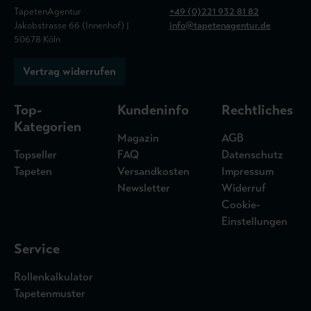
TapetenAgentur
+49 (0)221 932 81 82
Jakobstrasse 66 (Innenhof) |
info@tapetenagentur.de
50678 Köln
Vertrag widerrufen
Top-
Kundeninfo
Rechtliches
Kategorien
Magazin
AGB
Topseller
FAQ
Datenschutz
Tapeten
Versandkosten
Impressum
Newsletter
Widerruf
Cookie-
Einstellungen
Service
Rollenkalkulator
Tapetenmuster