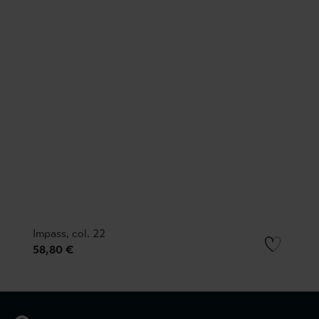
Impass, col. 22
58,80 €