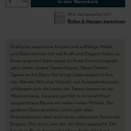
In den Warenkorb
Wie viel brauche ich?
Rollen & Mengen berechnen
Grafische, expressive Muster und auffällige Möbel
und Dekorationen mit viel Kraft und Eleganz haben es
Ihnen angetan? Dann passt zu Ihrem Einrichtungsstil
ganz sicher unsere Tapete Impass. Diese Fashion-
Tapete im Art Déco-Stil bringt Lebendigkeit in Ihre
vier Wände! Wie eine Vielzahl von Autobahnkreuzen
schlängeln sich die Linien der Tapete Impass an der
Wand entlang. Sie passt perfekt in minimalistisch
ausgestattete Räume mit vielen hellen Möbeln. Der
goldene Glanz einzelner Linien gibt allen
Farbvariationen aber auch einen exklusiven Touch von
Eleganz. Das ist es, was den Art Déco ausmacht. Ein
bisschen Prunk bei gleichzeitiger Einfachheit mit