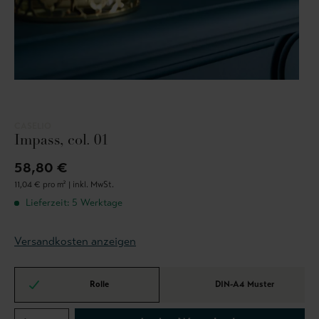
CASELIO
Impass, col. 01
58,80 €
11,04 € pro m² |
inkl. MwSt.
Lieferzeit: 5 Werktage
Versandkosten anzeigen
Rolle
DIN-A4 Muster