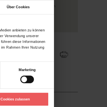
FotoTapeten
, Grafische Tapeten
Über Cookies
Vliestapeten
Wohnzimmer
 Medien anbieten zu können
hrer Verwendung unserer
 führen diese Informationen
Zu Favoriten
Teilen!
ie im Rahmen Ihrer Nutzung
Marketing
Cookies zulassen