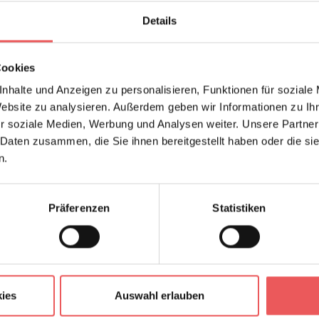
Stil:
Details
Trägermaterial:
Wohnwelten:
Cookies
nhalte und Anzeigen zu personalisieren, Funktionen für soziale
Website zu analysieren. Außerdem geben wir Informationen zu I
r soziale Medien, Werbung und Analysen weiter. Unsere Partner
FAQ
 Daten zusammen, die Sie ihnen bereitgestellt haben oder die s
n.
Präferenzen
Statistiken
Frage stellen
+49 (0)221 932 81 82
ies
Auswahl erlauben