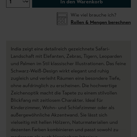
In den Warenkorb
Wie viel brauche ich?
Rollen & Mengen berechnen
India zeigt eine detailreich gezeichnete Safari-
Landschaft mit Elefanten, Zebras, Tigern, Leoparden
und Palmen im Stil klassischer Illustrationen. Das feine
Schwarz-Weiß-Design wirkt elegant und ruhig
zugleich und verleiht Räumen eine besondere Tiefe,
ohne aufdringlich zu erscheinen. Die hochwertige
Zeichenoptik macht die Tapete zu einem stilvollen
Blickfang mit zeitlosem Charakter. Ideal für
Kinderzimmer, Wohn- und Schlafzimmer oder als
außergewöhnliche Akzentwand. Sie lässt sich
vielseitig mit hellen Hölzern, Naturmaterialien und
dezenten Farben kombinieren und passt sowohl zu
modernem als auch klassischem Interieur.