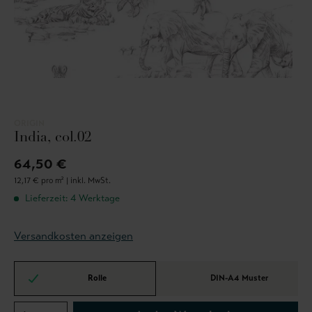
ORIGIN
India, col.02
64,50 €
12,17 € pro m² |
inkl. MwSt.
Lieferzeit: 4 Werktage
Versandkosten anzeigen
Rolle
DIN-A4 Muster