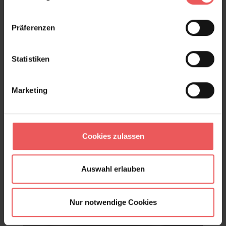
Präferenzen
Produktgalerie überspringen
Varianten
Statistiken
Marketing
Cookies zulassen
Auswahl erlauben
Nur notwendige Cookies