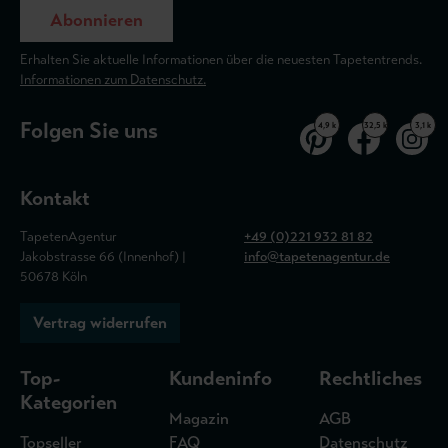
Abonnieren
Erhalten Sie aktuelle Informationen über die neuesten Tapetentrends.
Informationen zum Datenschutz.
Folgen Sie uns
4,9 k
32,5 k
3,1 k
Kontakt
TapetenAgentur
+49 (0)221 932 81 82
Jakobstrasse 66 (Innenhof) |
info@tapetenagentur.de
50678 Köln
Vertrag widerrufen
Top-
Kundeninfo
Rechtliches
Kategorien
Magazin
AGB
Topseller
FAQ
Datenschutz