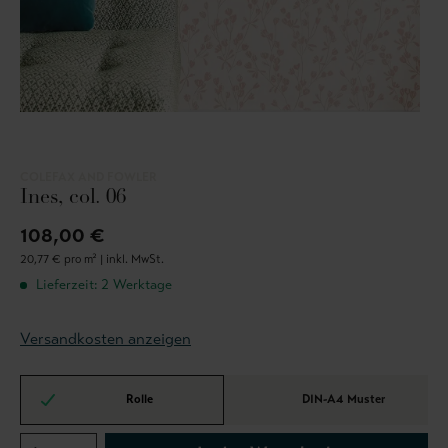
COLEFAX AND FOWLER
Ines, col. 06
108,00 €
20,77 € pro m² |
inkl. MwSt.
Lieferzeit: 2 Werktage
Versandkosten anzeigen
Rolle
DIN-A4 Muster