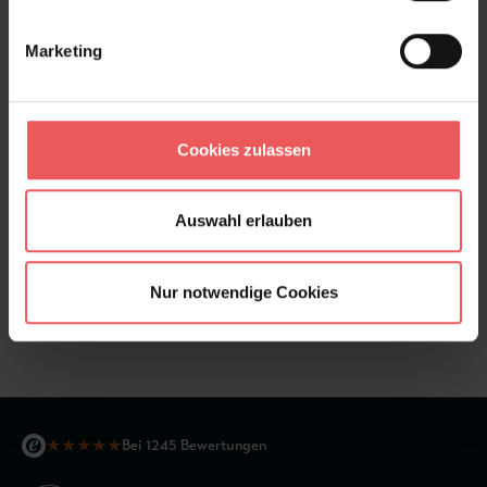
Marketing
Cookies zulassen
Auswahl erlauben
Nur notwendige Cookies
Ines, col. 03
108,00 €
★
★
★
★
★
Bei 1245 Bewertungen