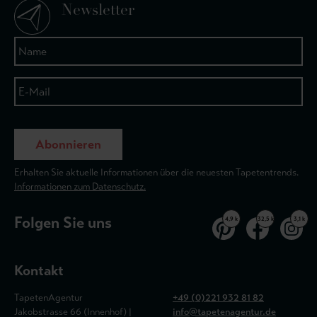
Newsletter
Abonnieren
Erhalten Sie aktuelle Informationen über die neuesten Tapetentrends.
Informationen zum Datenschutz.
Folgen Sie uns
4,9 k
32,5 k
3,1 k
Kontakt
TapetenAgentur
+49 (0)221 932 81 82
Jakobstrasse 66 (Innenhof) |
info@tapetenagentur.de