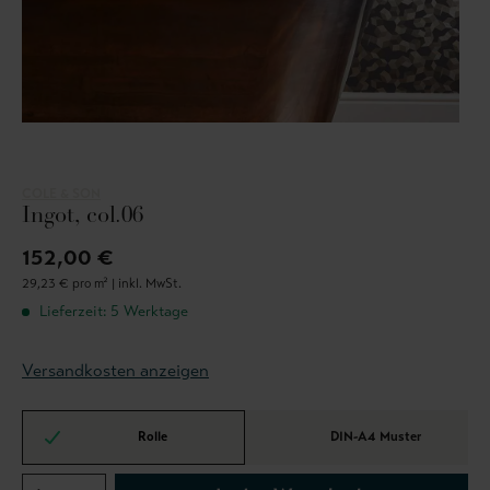
COLE & SON
Ingot, col.06
152,00 €
29,23 € pro m² |
inkl. MwSt.
Lieferzeit: 5 Werktage
Versandkosten anzeigen
Rolle
DIN-A4 Muster