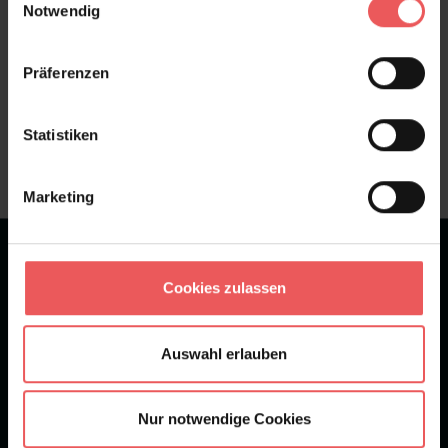
Notwendig
Präferenzen
Sie haben Fragen zum Produkt?
Frage stellen
Statistiken
+49 (0)221 932 81 82
Marketing
★
★
★
★
★
Bei 1245 Bewertungen
Cookies zulassen
Newsletter
Auswahl erlauben
Nur notwendige Cookies