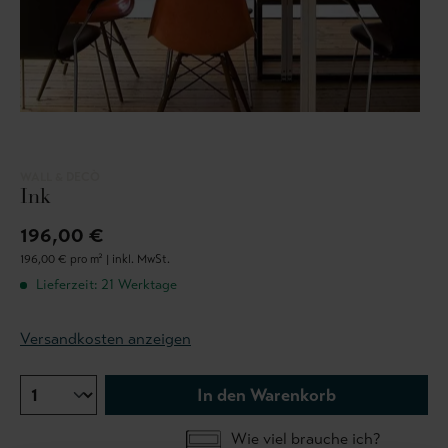
WALL & DECÒ
Ink
196,00 €
196,00 € pro m² |
inkl. MwSt.
Lieferzeit: 21 Werktage
Versandkosten anzeigen
In den Warenkorb
Wie viel brauche ich?