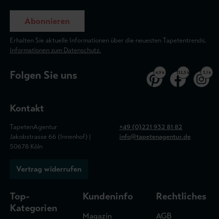
Abonnieren
Erhalten Sie aktuelle Informationen über die neuesten Tapetentrends.
Informationen zum Datenschutz.
Folgen Sie uns
4,9 k
32,5 k
3,1 k
Kontakt
TapetenAgentur
+49 (0)221 932 81 82
Jakobstrasse 66 (Innenhof) |
info@tapetenagentur.de
50678 Köln
Vertrag widerrufen
Top-
Kundeninfo
Rechtliches
Kategorien
Magazin
AGB