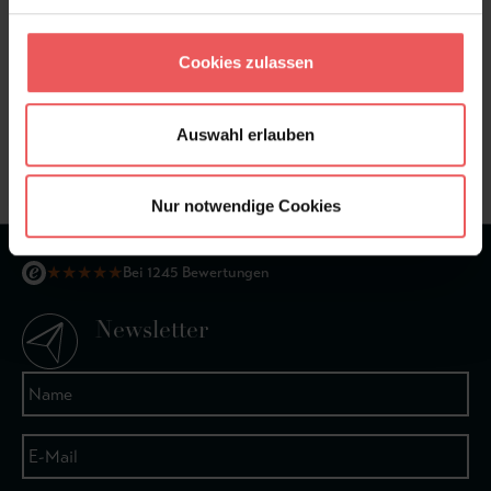
Cookies zulassen
Sie haben Fragen zum Produkt?
Frage stellen
Auswahl erlauben
+49 (0)221 932 81 82
Nur notwendige Cookies
★
★
★
★
★
Bei 1245 Bewertungen
Newsletter