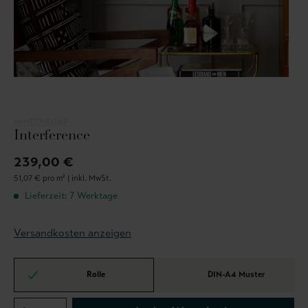
MINDTHEGAP
Interference
239,00 €
51,07 € pro m² |
inkl. MwSt.
Lieferzeit: 7 Werktage
Versandkosten anzeigen
Rolle
DIN-A4 Muster