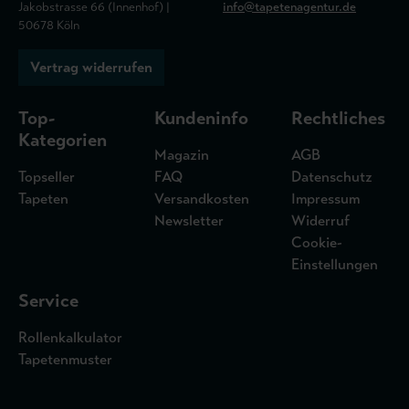
Jakobstrasse 66 (Innenhof) |
info@tapetenagentur.de
50678 Köln
Vertrag widerrufen
Top-
Kundeninfo
Rechtliches
Kategorien
Magazin
AGB
Topseller
FAQ
Datenschutz
Tapeten
Versandkosten
Impressum
Newsletter
Widerruf
Cookie-
Einstellungen
Service
Rollenkalkulator
Tapetenmuster