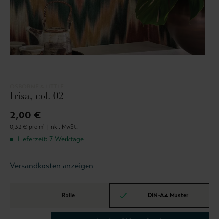
OSBORNE & LITTLE
Irisa, col. 02
2,00 €
0,32 € pro m² |
inkl. MwSt.
Lieferzeit: 7 Werktage
Versandkosten anzeigen
Rolle
DIN-A4 Muster