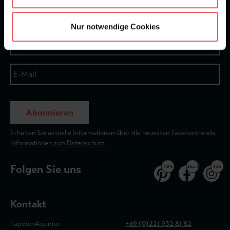
Newsletter
Nur notwendige Cookies
Abonnieren
Erhalten Sie aktuelle Informationen über die neuesten Tapetentrends.
Informationen zum Datenschutz.
Folgen Sie uns
4,9 k
32,5 k
3,1 k
Kontakt
TapetenAgentur
+49 (0)221 932 81 82