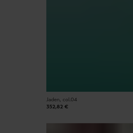
Jaden, col.04
352,82 €