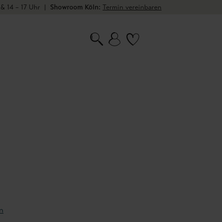
 & 14 – 17 Uhr
|
Showroom Köln:
Termin vereinbaren
n