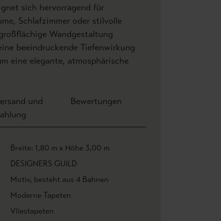
gnet sich hervorragend für
e, Schlafzimmer oder stilvolle
 großflächige Wandgestaltung
 eine beeindruckende Tiefenwirkung
um eine elegante, atmosphärische
ersand und
Bewertungen
ahlung
Breite: 1,80 m x Höhe 3,00 m
DESIGNERS GUILD
Motiv
, besteht aus 4 Bahnen
Moderne Tapeten
Vliestapeten