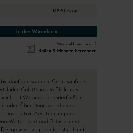
DIN-A4 Muster
In den Warenkorb
Wie viel brauche ich?
Rollen & Mengen berechnen
arbverlauf von warmem Cremeweiß bis
rt Jaden Col. 01 an den Blick über
mmel und Wasser ineinanderfließen.
mmenden Übergänge verleihen der
fast meditative Ausstrahlung und
von Weite, Licht und Gelassenheit.
esign wirkt zugleich kunstvoll und