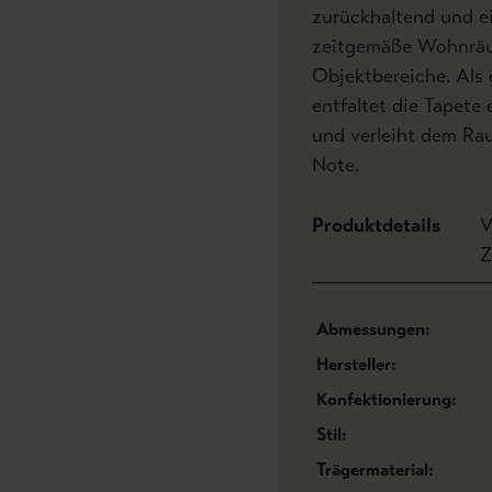
zurückhaltend und ei
zeitgemäße Wohnräum
Objektbereiche. Als
entfaltet die Tapete
und verleiht dem Ra
Note.
Produktdetails
V
Z
Abmessungen:
Hersteller:
Konfektionierung:
Stil:
Trägermaterial: