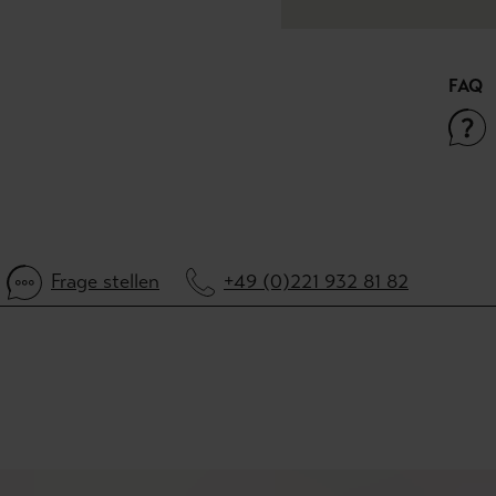
FAQ
Frage stellen
+49 (0)221 932 81 82