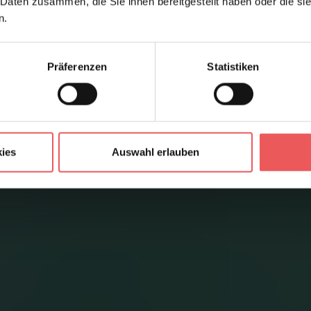
 Daten zusammen, die Sie ihnen bereitgestellt haben oder die s
n.
Präferenzen
Statistiken
ies
Auswahl erlauben