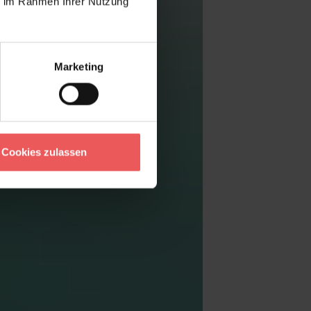
ie im Rahmen Ihrer Nutzung
Marketing
Cookies zulassen