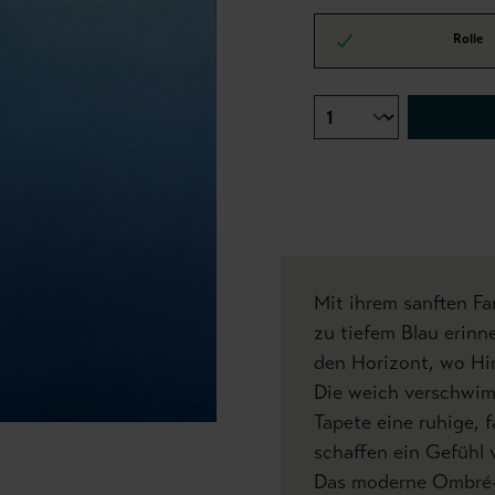
Rolle
Mit ihrem sanften F
zu tiefem Blau erinne
den Horizont, wo Hi
Die weich verschwi
Tapete eine ruhige, 
schaffen ein Gefühl 
Das moderne Ombré-D