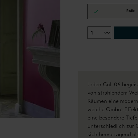
Rolle
Jaden Col. 06 begeis
von strahlendem Wei
Räumen eine moderne
weiche Ombré-Effekt
eine besondere Tiefe
unterschiedlich zur 
sich hervorragend a