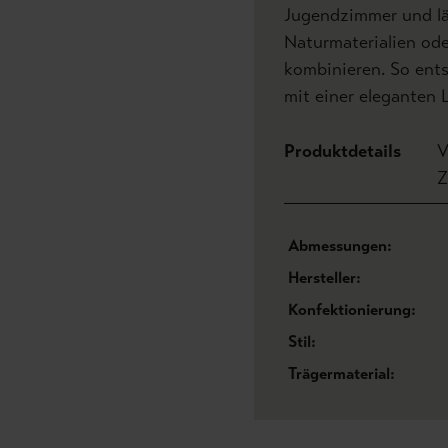
Jugendzimmer und läs
Naturmaterialien od
kombinieren. So ents
mit einer eleganten L
Produktdetails
V
Z
Abmessungen:
Hersteller:
Konfektionierung:
Stil:
Trägermaterial: