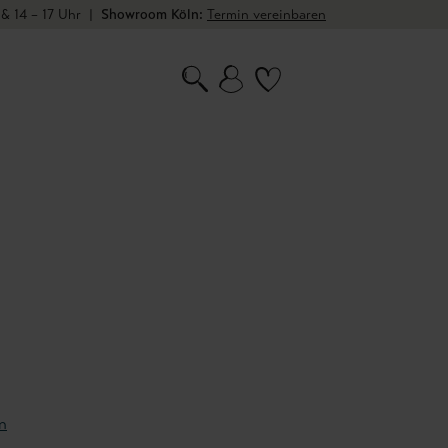
 & 14 – 17 Uhr
|
Showroom Köln:
Termin vereinbaren
n