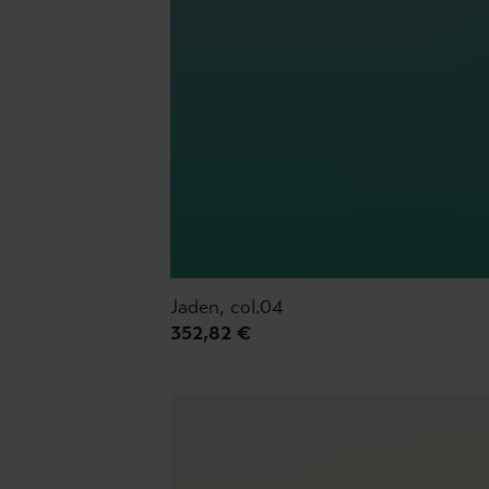
Jaden, col.04
352,82 €