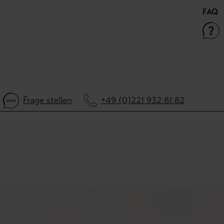
FAQ
Frage stellen
+49 (0)221 932 81 82