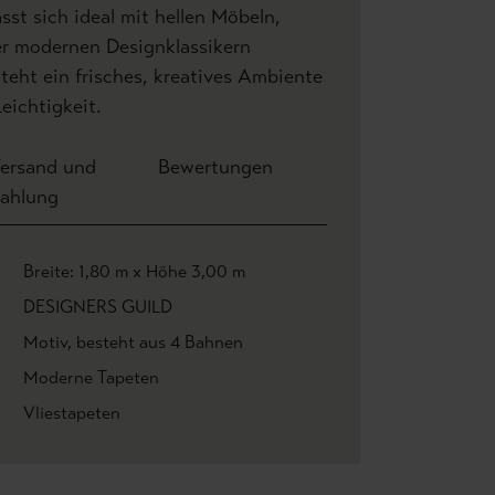
st sich ideal mit hellen Möbeln,
er modernen Designklassikern
teht ein frisches, kreatives Ambiente
eichtigkeit.
ersand und
Bewertungen
ahlung
Breite: 1,80 m x Höhe 3,00 m
DESIGNERS GUILD
Motiv
, besteht aus 4 Bahnen
Moderne Tapeten
Vliestapeten