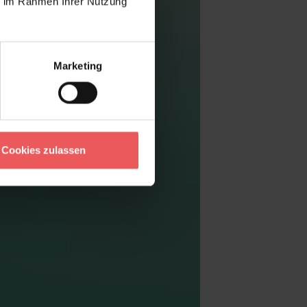
ie im Rahmen Ihrer Nutzung
Marketing
Cookies zulassen