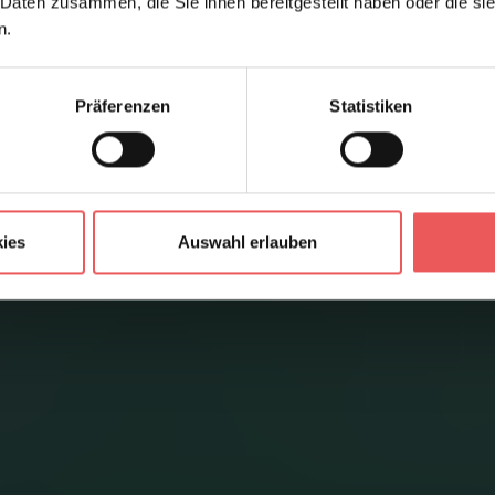
 Daten zusammen, die Sie ihnen bereitgestellt haben oder die s
n.
Präferenzen
Statistiken
ies
Auswahl erlauben