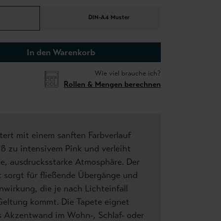
DIN-A4 Muster
In den Warenkorb
Wie viel brauche ich?
Rollen & Mengen berechnen
tert mit einem sanften Farbverlauf
ß zu intensivem Pink und verleiht
, ausdrucksstarke Atmosphäre. Der
 sorgt für fließende Übergänge und
nwirkung, die je nach Lichteinfall
Geltung kommt. Die Tapete eignet
ls Akzentwand im Wohn-, Schlaf- oder