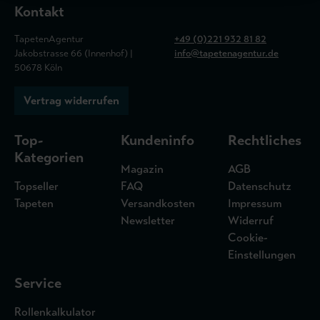
Kontakt
TapetenAgentur
+49 (0)221 932 81 82
Jakobstrasse 66 (Innenhof) |
info@tapetenagentur.de
50678 Köln
Vertrag widerrufen
Top-
Kundeninfo
Rechtliches
Kategorien
Magazin
AGB
Topseller
FAQ
Datenschutz
Tapeten
Versandkosten
Impressum
Newsletter
Widerruf
Cookie-
Einstellungen
Service
Rollenkalkulator