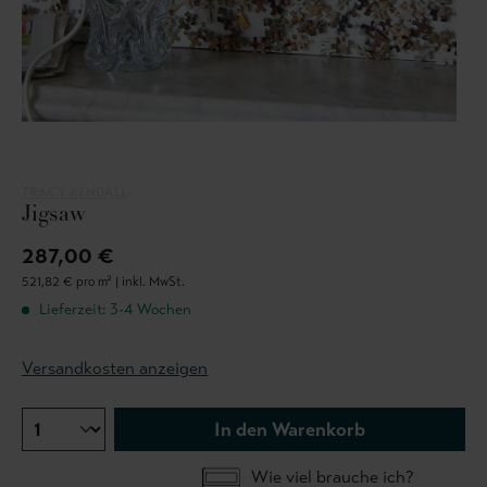
TRACY KENDALL
Jigsaw
287,00 €
521,82 € pro m² |
inkl. MwSt.
Lieferzeit: 3-4 Wochen
Versandkosten anzeigen
In den Warenkorb
Wie viel brauche ich?