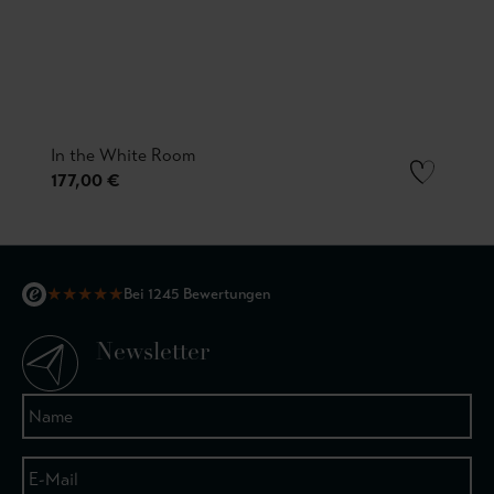
In the White Room
177,00 €
★
★
★
★
★
Bei 1245 Bewertungen
Newsletter