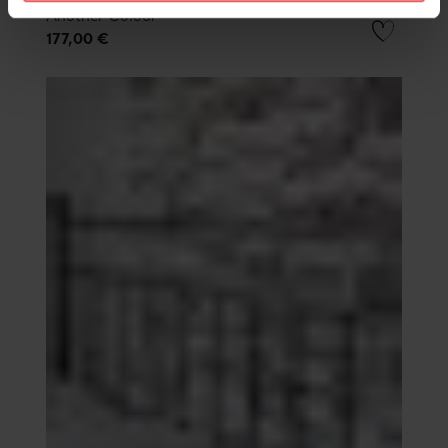
Another Colour
177,00 €