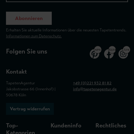
Abonnieren
Erhalten Sie aktuelle Informationen über die neuesten Tapetentrends.
Informationen zum Datenschutz.
Folgen Sie uns
4,9 k
32,5 k
3,1 k
Kontakt
TapetenAgentur
+49 (0)221 932 81 82
Jakobstrasse 66 (Innenhof) |
info@tapetenagentur.de
50678 Köln
Vertrag widerrufen
Top-
Kundeninfo
Rechtliches
Kategorien