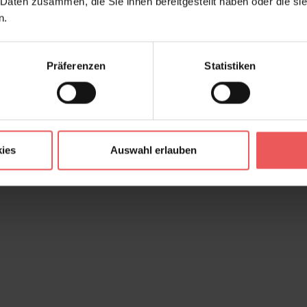
 Daten zusammen, die Sie ihnen bereitgestellt haben oder die s
n.
Präferenzen
Statistiken
ies
Auswahl erlauben