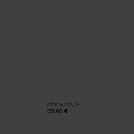
Johara, col. 04
139,00 €