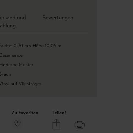
ersand und
Bewertungen
ahlung
Breite: 0,70 m x Höhe 10,05 m
Casamance
Moderne Muster
Braun
Vinyl auf Vliesträger
Zu Favoriten
Teilen!