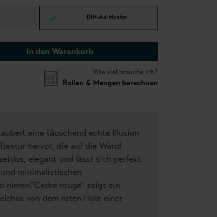
DIN-A4 Muster
In den Warenkorb
Wie viel brauche ich?
Rollen & Mengen berechnen
zaubert eine täuschend echte Illusion
fftextur hervor, die auf die Wand
 zeitlos, elegant und lässt sich perfekt
und minimalistischen
binieren."Cedre rouge" zeigt ein
elches von dem roten Holz einer