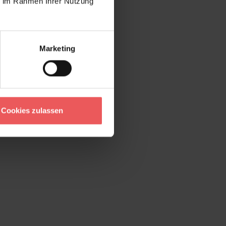
ie im Rahmen Ihrer Nutzung
Marketing
Cookies zulassen