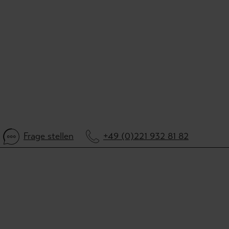
Frage stellen
+49 (0)221 932 81 82