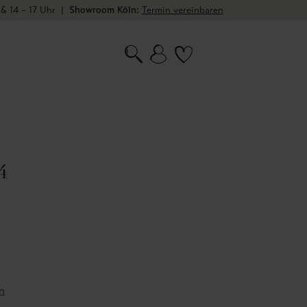
 & 14 – 17 Uhr
|
Showroom Köln:
Termin vereinbaren
4
n