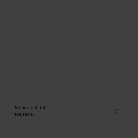
Johara, col. 64
139,00 €