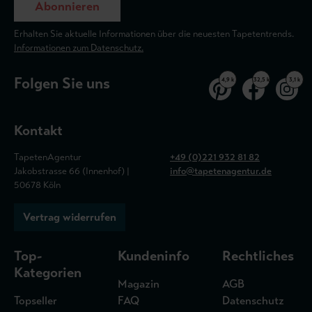
Abonnieren
Erhalten Sie aktuelle Informationen über die neuesten Tapetentrends.
Informationen zum Datenschutz.
Folgen Sie uns
4,9 k
32,5 k
3,1 k
Kontakt
TapetenAgentur
+49 (0)221 932 81 82
Jakobstrasse 66 (Innenhof) |
info@tapetenagentur.de
50678 Köln
Vertrag widerrufen
Top-
Kundeninfo
Rechtliches
Kategorien
Magazin
AGB
Topseller
FAQ
Datenschutz