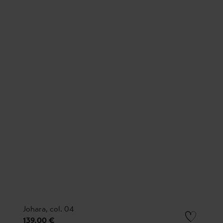
Johara, col. 04
139,00 €