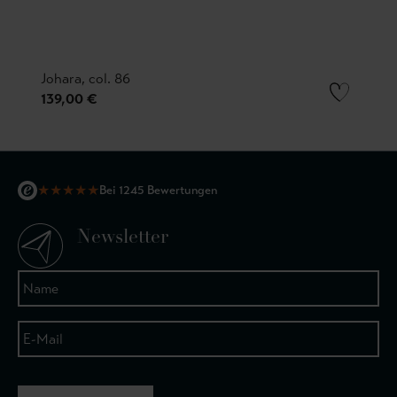
Johara, col. 86
139,00 €
★
★
★
★
★
Bei 1245 Bewertungen
Newsletter