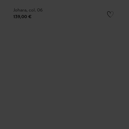
Johara, col. 06
139,00 €