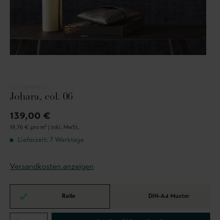
CASAMANCE
Johara, col. 06
139,00 €
19,76 € pro m² |
inkl. MwSt.
Lieferzeit: 7 Werktage
Versandkosten anzeigen
Rolle
DIN-A4 Muster