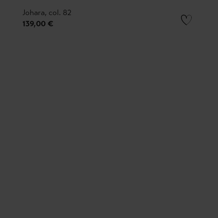
Johara, col. 82
139,00 €