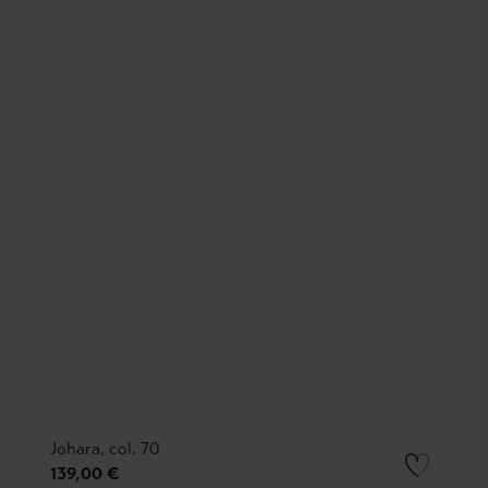
Johara, col. 70
139,00 €