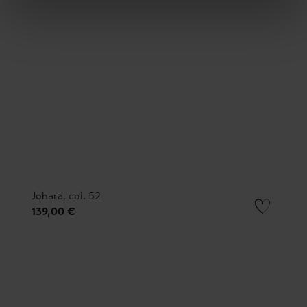
Johara, col. 52
139,00 €