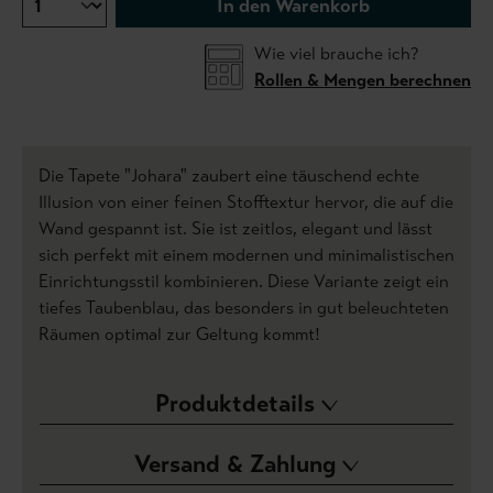
In den Warenkorb
Wie viel brauche ich?
Rollen & Mengen berechnen
Die Tapete "Johara" zaubert eine täuschend echte
Illusion von einer feinen Stofftextur hervor, die auf die
Wand gespannt ist. Sie ist zeitlos, elegant und lässt
sich perfekt mit einem modernen und minimalistischen
Einrichtungsstil kombinieren. Diese Variante zeigt ein
tiefes Taubenblau, das besonders in gut beleuchteten
Räumen optimal zur Geltung kommt!
Produktdetails
Versand & Zahlung