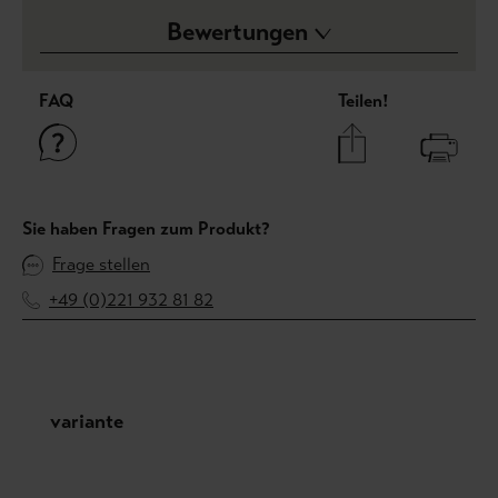
Bewertungen
FAQ
Teilen!
Sie haben Fragen zum Produkt?
Frage stellen
+49 (0)221 932 81 82
Produktgalerie überspringen
variante