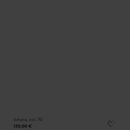
Johara, col. 70
139,00 €