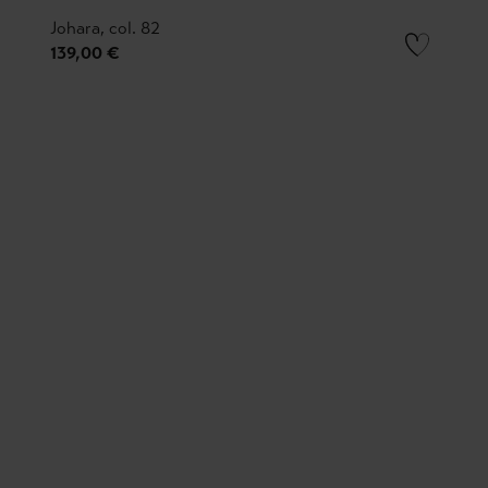
Johara, col. 82
139,00 €