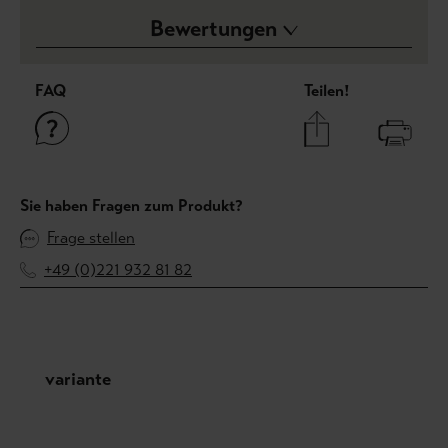
Bewertungen
FAQ
Teilen!
Sie haben Fragen zum Produkt?
Frage stellen
+49 (0)221 932 81 82
Produktgalerie überspringen
variante