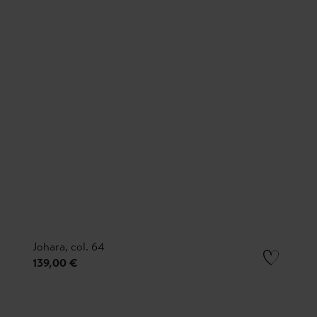
Johara, col. 64
139,00 €