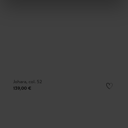
Johara, col. 52
139,00 €