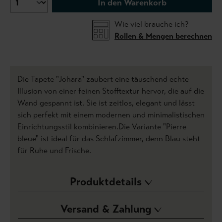
In den Warenkorb
Wie viel brauche ich?
Rollen & Mengen berechnen
Die Tapete "Johara" zaubert eine täuschend echte
Illusion von einer feinen Stofftextur hervor, die auf die
Wand gespannt ist. Sie ist zeitlos, elegant und lässt
sich perfekt mit einem modernen und minimalistischen
Einrichtungsstil kombinieren.Die Variante "Pierre
bleue" ist ideal für das Schlafzimmer, denn Blau steht
für Ruhe und Frische.
Produktdetails
Versand & Zahlung