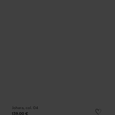
Johara, col. 04
139,00 €