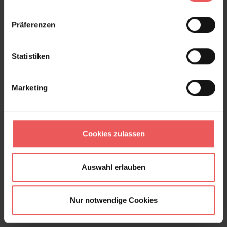
Präferenzen
Statistiken
Marketing
Johara, col. 40
139,00 €
Cookies zulassen
Auswahl erlauben
Nur notwendige Cookies