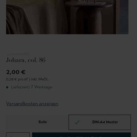
CASAMANCE
Johara, col. 86
2,00 €
0,28 € pro m² |
inkl. MwSt.
Lieferzeit: 7 Werktage
Versandkosten anzeigen
Rolle
DIN-A4 Muster