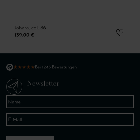
Johara, col. 86
139,00 €
★
★
★
★
★
Bei 1245 Bewertungen
Newsletter