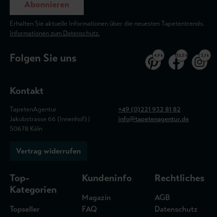
Abonnieren
Erhalten Sie aktuelle Informationen über die neuesten Tapetentrends.
Informationen zum Datenschutz.
Folgen Sie uns
4,9 k
32,5 k
3,1 k
Kontakt
TapetenAgentur
+49 (0)221 932 81 82
Jakobstrasse 66 (Innenhof) |
info@tapetenagentur.de
50678 Köln
Vertrag widerrufen
Top-
Kundeninfo
Rechtliches
Kategorien
Magazin
AGB
Topseller
FAQ
Datenschutz