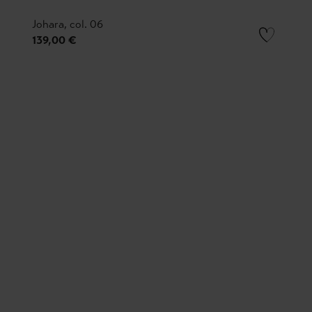
Johara, col. 06
139,00 €