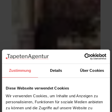
Zustimmung
Details
Über Cookies
Jose, Radiance
118,00 €
Diese Webseite verwendet Cookies
Wir verwenden Cookies, um Inhalte und Anzeigen zu
personalisieren, Funktionen für soziale Medien anbieten
zu können und die Zugriffe auf unsere Website zu