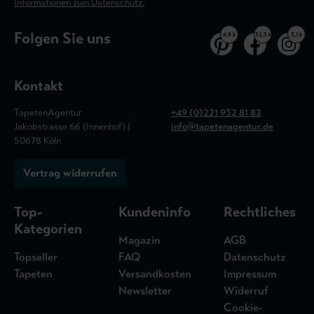
Informationen zum Datenschutz.
Folgen Sie uns
4,9 k
32,5 k
3,1 k
Kontakt
TapetenAgentur
+49 (0)221 932 81 82
Jakobstrasse 66 (Innenhof) |
info@tapetenagentur.de
50678 Köln
Vertrag widerrufen
Top-
Kundeninfo
Rechtliches
Kategorien
Magazin
AGB
Topseller
FAQ
Datenschutz
Tapeten
Versandkosten
Impressum
Newsletter
Widerruf
Cookie-