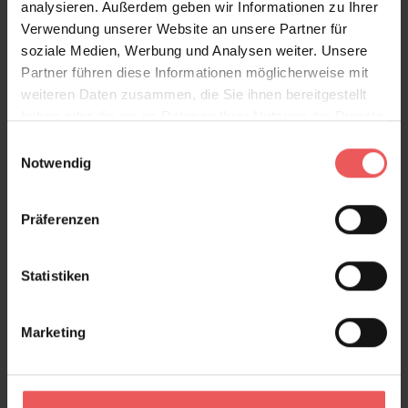
analysieren. Außerdem geben wir Informationen zu Ihrer
Verwendung unserer Website an unsere Partner für
soziale Medien, Werbung und Analysen weiter. Unsere
Partner führen diese Informationen möglicherweise mit
weiteren Daten zusammen, die Sie ihnen bereitgestellt
haben oder die sie im Rahmen Ihrer Nutzung der Dienste
gesammelt haben.
Einwilligungsauswahl
Notwendig
Präferenzen
Statistiken
Jose, Varadero
Marketing
118,00 €