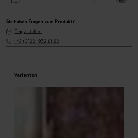
Sie haben Fragen zum Produkt?
Frage stellen
+49 (0)221 932 81 82
Produktgalerie überspringen
Varianten