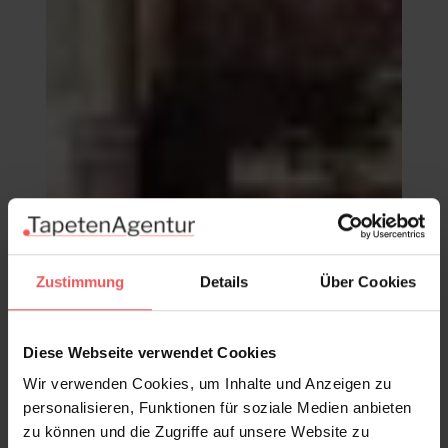
Zustimmung
Details
Über Cookies
Jose, Radiance
118,00 €
Diese Webseite verwendet Cookies
Wir verwenden Cookies, um Inhalte und Anzeigen zu
personalisieren, Funktionen für soziale Medien anbieten
zu können und die Zugriffe auf unsere Website zu