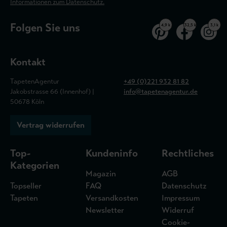
Informationen zum Datenschutz.
Folgen Sie uns
4,9 k
32,5 k
3,1 k
Kontakt
TapetenAgentur
+49 (0)221 932 81 82
Jakobstrasse 66 (Innenhof) |
info@tapetenagentur.de
50678 Köln
Vertrag widerrufen
Top-
Kundeninfo
Rechtliches
Kategorien
Magazin
AGB
Topseller
FAQ
Datenschutz
Tapeten
Versandkosten
Impressum
Newsletter
Widerruf
Cookie-