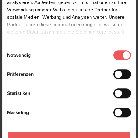
analysieren. Außerdem geben wir Informationen zu Ihrer
Verwendung unserer Website an unsere Partner für
soziale Medien, Werbung und Analysen weiter. Unsere
Partner führen diese Informationen möglicherweise mit
weiteren Daten zusammen, die Sie ihnen bereitgestellt
haben oder die sie im Rahmen Ihrer Nutzung der Dienste
gesammelt haben.
Einwilligungsauswahl
Notwendig
Präferenzen
Statistiken
Jose, Varadero
Marketing
118,00 €