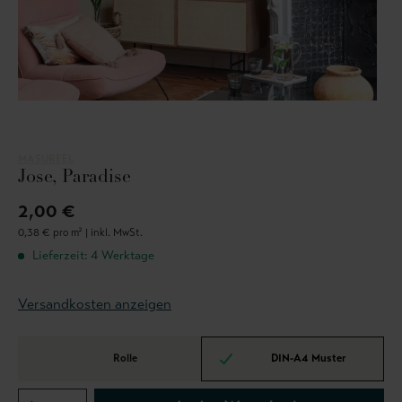
MASUREEL
Jose, Paradise
2,00 €
0,38 € pro m² |
inkl. MwSt.
Lieferzeit: 4 Werktage
Versandkosten anzeigen
Rolle
DIN-A4 Muster