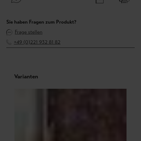
Sie haben Fragen zum Produkt?
Frage stellen
+49 (0)221 932 81 82
Produktgalerie überspringen
Varianten