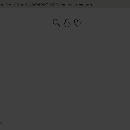
 & 14 – 17 Uhr
|
Showroom Köln:
Termin vereinbaren
n