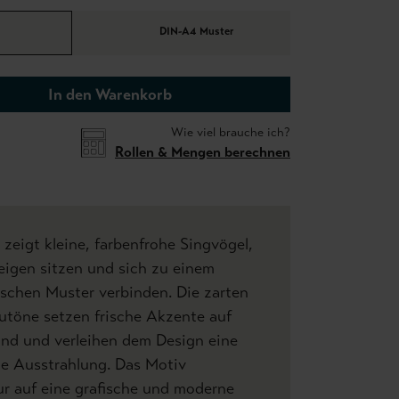
DIN-A4 Muster
In den Warenkorb
Wie viel brauche ich?
Rollen & Mengen berechnen
 zeigt kleine, farbenfrohe Singvögel,
weigen sitzen und sich zu einem
schen Muster verbinden. Die zarten
utöne setzen frische Akzente auf
und und verleihen dem Design eine
ge Ausstrahlung. Das Motiv
tur auf eine grafische und moderne