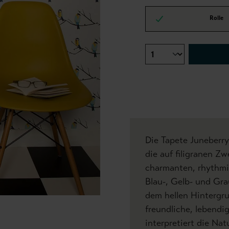
Rolle
Die Tapete Juneberry
die auf filigranen Z
charmanten, rhythmi
Blau-, Gelb- und Gra
dem hellen Hintergr
freundliche, lebendi
interpretiert die Na