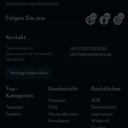
Informationen zum Datenschutz.
Folgen Sie uns
4,9 k
32,5 k
3,1 k
Kontakt
TapetenAgentur
+49 (0)221 932 81 82
Jakobstrasse 66 (Innenhof) |
info@tapetenagentur.de
50678 Köln
Vertrag widerrufen
Top-
Kundeninfo
Rechtliches
Kategorien
Magazin
AGB
Topseller
FAQ
Datenschutz
Tapeten
Versandkosten
Impressum
Newsletter
Widerruf
Cookie-