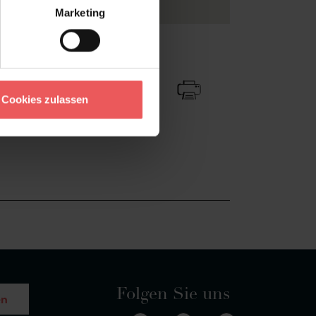
Marketing
Zu Favoriten
Teilen!
Cookies zulassen
Folgen Sie uns
en