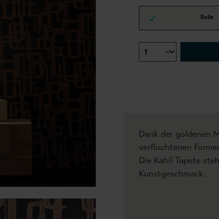
Rolle
Dank der goldenen M
verflochtenen Formen
Die Kahil Tapete ste
Kunstgeschmack.