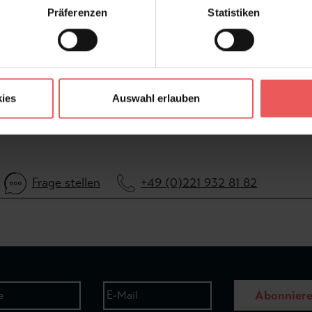
Präferenzen
Statistiken
FAQ
ies
Auswahl erlauben
Frage stellen
+49 (0)221 932 81 82
Abonnier