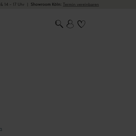
 & 14 – 17 Uhr
|
Showroom Köln:
Termin vereinbaren
n